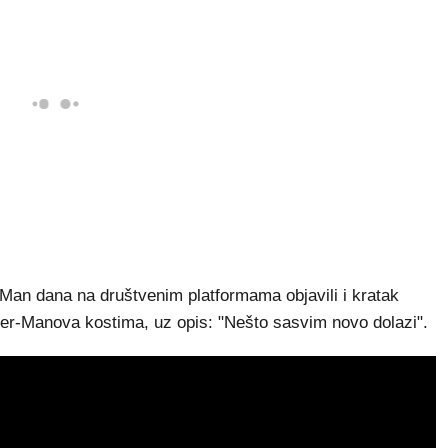
Man dana na društvenim platformama objavili i kratak
der-Manova kostima, uz opis: "Nešto sasvim novo dolazi".