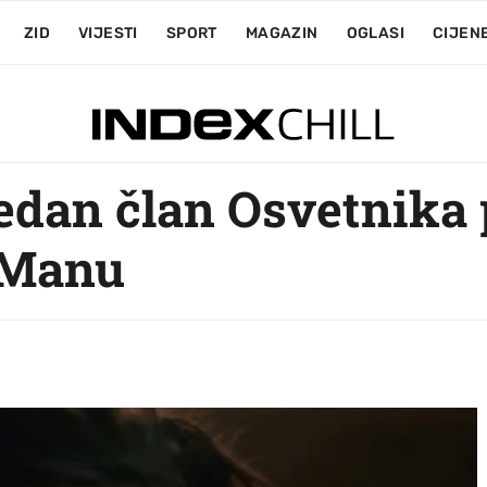
ZID
VIJESTI
SPORT
MAGAZIN
OGLASI
CIJEN
edan član Osvetnika p
-Manu