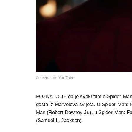
Screenshot: YouTube
POZNATO JE da je svaki film o Spider-Man
gosta iz Marvelova svijeta. U Spider-Man: 
Man (Robert Downey Jr.), u Spider-Man: F
(Samuel L. Jackson).