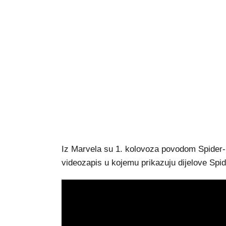
Iz Marvela su 1. kolovoza povodom Spider-
videozapis u kojemu prikazuju dijelove Spi