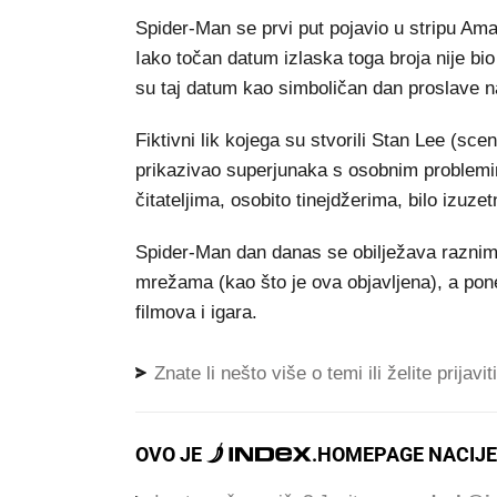
Spider-Man se prvi put pojavio u stripu Ama
Iako točan datum izlaska toga broja nije bio
su taj datum kao simboličan dan proslave n
Fiktivni lik kojega su stvorili Stan Lee (scen
prikazivao superjunaka s osobnim problemi
čitateljima, osobito tinejdžerima, bilo izuzet
Spider-Man dan danas se obilježava razni
mrežama (kao što je ova objavljena), a pon
filmova i igara.
Znate li nešto više o temi ili želite prijavi
OVO JE
.
HOMEPAGE NACIJE