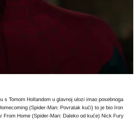
u s Tomom Hollandom u glavnoj ulozi imao posebnoga
Homecoming (Spider-Man: Povratak kući) to je bio Iron
ar From Home (Spider-Man: Daleko od kuće) Nick Fury