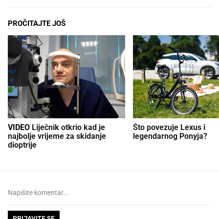
PROČITAJTE JOŠ
VIDEO
Liječnik otkrio kad je
Što povezuje Lexus i
najbolje vrijeme za skidanje
legendarnog Ponyja?
dioptrije
PRIJAVITE SE