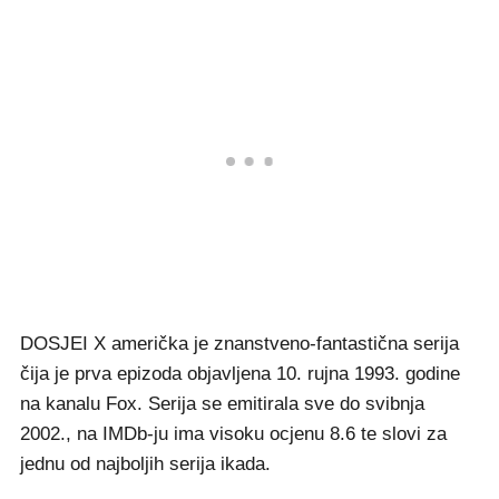
DOSJEI X američka je znanstveno-fantastična serija
čija je prva epizoda objavljena 10. rujna 1993. godine
na kanalu Fox. Serija se emitirala sve do svibnja
2002., na IMDb-ju ima visoku ocjenu 8.6 te slovi za
jednu od najboljih serija ikada.