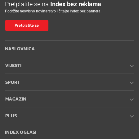
Pretplatite se na
Index bez reklama
Podržite neovisno novinarstvo i čitajte Index bez bannera.
Pretplatite se
NASLOVNICA
VIJESTI
SPORT
MAGAZIN
PLUS
INDEX OGLASI