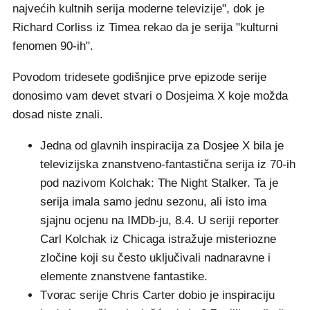
najvećih kultnih serija moderne televizije", dok je
Richard Corliss iz Timea rekao da je serija "kulturni
fenomen 90-ih".
Povodom tridesete godišnjice prve epizode serije
donosimo vam devet stvari o Dosjeima X koje možda
dosad niste znali.
Jedna od glavnih inspiracija za Dosjee X bila je
televizijska znanstveno-fantastična serija iz 70-ih
pod nazivom Kolchak: The Night Stalker. Ta je
serija imala samo jednu sezonu, ali isto ima
sjajnu ocjenu na IMDb-ju, 8.4. U seriji reporter
Carl Kolchak iz Chicaga istražuje misteriozne
zločine koji su često uključivali nadnaravne i
elemente znanstvene fantastike.
Tvorac serije Chris Carter dobio je inspiraciju