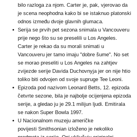
bilo razloga za njom. Carter je, pak, vjerovao da
je scena neophodna kako bi se istaknuo platonski
odnos između dvoje glavnih glumaca.
Serija se prvih pet sezona snimala u Vancouveru
prije nego što su se preselili u Los Angeles.
Carter je rekao da su morali snimati u
Vancouveru jer tamo imaju "dobre šume". No set
se morao preseliti u Los Angeles na zahtjev
zvijezde serije Davida Duchovnyja jer on nije htio
toliko biti odvojen od svoje supruge Tee Leoni.
Epizoda pod nazivom Leonard Betts, 12. epizoda
četvrte sezone, bila je najbolje ocijenjena epizoda
serije, a gledao ju je 29.1 milijun ljudi. Emitirala
se nakon Super Bowla 1997.
U Nacionalnom muzeju američke
povijesti Smithsonian izloženo je nekoliko