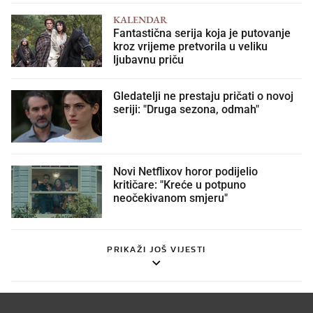
KALENDAR
Fantastična serija koja je putovanje
kroz vrijeme pretvorila u veliku
ljubavnu priču
Gledatelji ne prestaju pričati o novoj
seriji: "Druga sezona, odmah"
Novi Netflixov horor podijelio
kritičare: "Kreće u potpuno
neočekivanom smjeru"
PRIKAŽI JOŠ VIJESTI