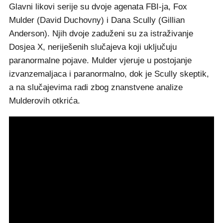
Glavni likovi serije su dvoje agenata FBI-ja, Fox
Mulder (David Duchovny) i Dana Scully (Gillian
Anderson). Njih dvoje zaduženi su za istraživanje
Dosjea X, neriješenih slučajeva koji uključuju
paranormalne pojave. Mulder vjeruje u postojanje
izvanzemaljaca i paranormalno, dok je Scully skeptik,
a na slučajevima radi zbog znanstvene analize
Mulderovih otkrića.