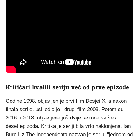
Kritičari hvalili seriju već od prve epizode
Godine 1998. objavljen je prvi film Dosjei X, a nakon
finala serije, uslijedio je i drugi film 2008. Potom su
2016. i 2018. objavljene još dvije sezone sa šest i
deset epizoda. Kritika je seriji bila vrlo naklonjena. Ian
Burell iz The Independenta nazvao je seriju "jednom od