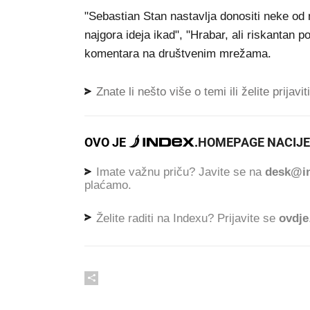
"Sebastian Stan nastavlja donositi neke od najh
najgora ideja ikad", "Hrabar, ali riskantan
komentara na društvenim mrežama.
Znate li nešto više o temi ili želite prijavi
OVO JE
.
HOMEPAGE NACIJE
Imate važnu priču? Javite se na
desk@in
plaćamo.
Želite raditi na Indexu? Prijavite se
ovdje