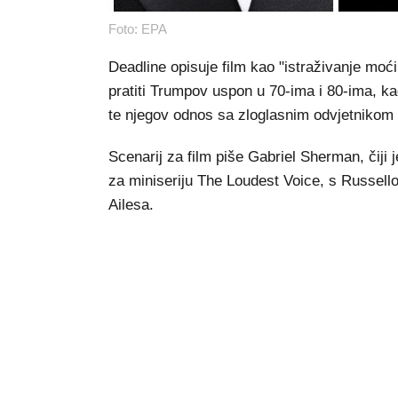
Foto: EPA
Deadline opisuje film kao "istraživanje moći
pratiti Trumpov uspon u 70-ima i 80-ima, ka
te njegov odnos sa zloglasnim odvjetnik
Scenarij za film piše Gabriel Sherman, čiji 
za miniseriju The Loudest Voice, s Russe
Ailesa.