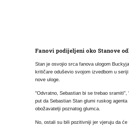
Fanovi podijeljeni oko Stanove od
Stan je osvojio srca fanova ulogom Buckyj
kritičare oduševio svojom izvedbom u serij
nove uloge.
"Odvratno, Sebastian bi se trebao sramiti", "
put da Sebastian Stan glumi ruskog agenta s
obožavatelji poznatog glumca.
No, ostali su bili pozitivniji jer vjeruju da 