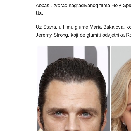
Abbasi, tvorac nagrađivanog filma Holy Spide
Us.
Uz Stana, u filmu glume Maria Bakalova, ko
Jeremy Strong, koji će glumiti odvjetnika 