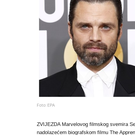
Foto: EPA
ZVIJEZDA Marvelovog filmskog svemira Seb
nadolazećem biografskom filmu The Apprentic