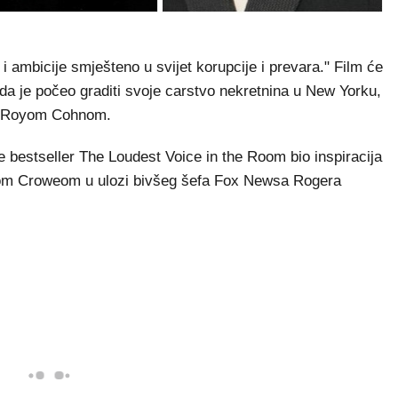
 i ambicije smješteno u svijet korupcije i prevara." Film će
da je počeo graditi svoje carstvo nekretnina u New Yorku,
om Royom Cohnom.
je bestseller The Loudest Voice in the Room bio inspiracija
llom Croweom u ulozi bivšeg šefa Fox Newsa Rogera