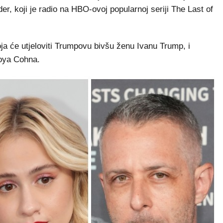
r, koji je radio na HBO-ovoj popularnoj seriji The Last of
ja će utjeloviti Trumpovu bivšu ženu Ivanu Trump, i
Roya Cohna.