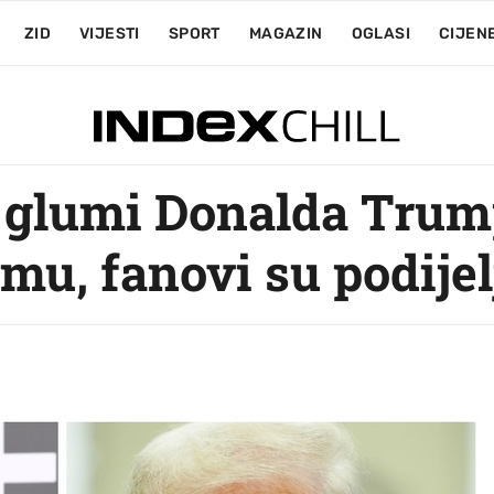
ZID
VIJESTI
SPORT
MAGAZIN
OGLASI
CIJEN
n glumi Donalda Tru
mu, fanovi su podijel