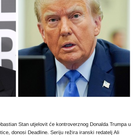
astian Stan utjelovit će kontroverznog Donalda Trumpa u
e, donosi Deadline. Seriju režira iranski redatelj Ali