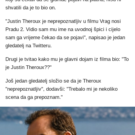
shvatili da je to bio on.
"Justin Theroux je neprepoznatljiv u filmu Vrag nosi
Pradu 2. Vidio sam mu ime na uvodnoj špici i cijelo
sam ga vrijeme čekao da se pojavi", napisao je jedan
gledatelj na Twitteru.
Drugi je tvitao kako mu je glavni dojam iz filma bio: "To
je Justin Theroux??"
Još jedan gledatelj složio se da je Theroux
"neprepoznatljiv", dodavši: "Trebalo mi je nekoliko
scena da ga prepoznam."