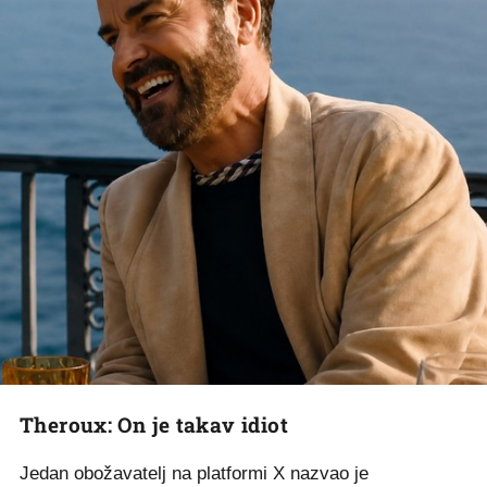
Theroux: On je takav idiot
Jedan obožavatelj na platformi X nazvao je