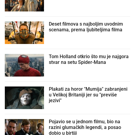
Deset filmova s najboljim uvodnim
scenama, prema ljubiteljima filma
Tom Holland otkrio što mu je najgora
stvar na setu Spider-Mana
Plakati za horor "Mumija" zabranjeni
u Velikoj Britaniji jer su "previše
jezivi"
Pojavio se u jednom filmu, bio na
razini glumačkih legendi, a posao
dobio u birtiji