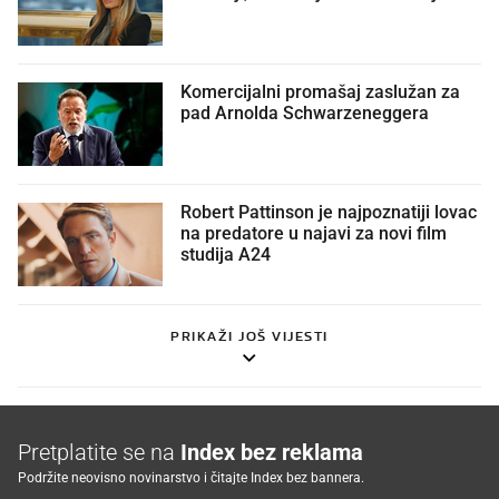
Komercijalni promašaj zaslužan za
pad Arnolda Schwarzeneggera
Robert Pattinson je najpoznatiji lovac
na predatore u najavi za novi film
studija A24
PRIKAŽI JOŠ VIJESTI
Pretplatite se na
Index bez reklama
Podržite neovisno novinarstvo i čitajte Index bez bannera.