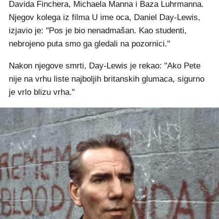
Davida Finchera, Michaela Manna i Baza Luhrmanna.
Njegov kolega iz filma U ime oca, Daniel Day-Lewis,
izjavio je: "Pos je bio nenadmašan. Kao studenti,
nebrojeno puta smo ga gledali na pozornici."
Nakon njegove smrti, Day-Lewis je rekao: "Ako Pete
nije na vrhu liste najboljih britanskih glumaca, sigurno
je vrlo blizu vrha."