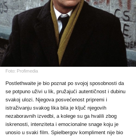
Foto: Profimedia
Postlethwaite je bio poznat po svojoj sposobnosti da
se potpuno uživi u lik, pružajući autentičnost i dubinu
svakoj ulozi. Njegova posvećenost pripremi i
istraživanju svakog lika bila je ključ njegovih
nezaboravnih izvedbi, a kolege su ga hvalili zbog
iskrenosti, intenziteta i emocionalne snage koju je
unosio u svaki film. Spielbergov kompliment nije bio