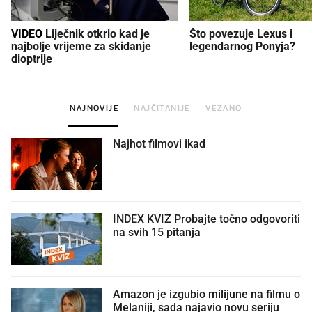
VIDEO
Liječnik otkrio kad je
Što povezuje Lexus i
najbolje vrijeme za skidanje
legendarnog Ponyja?
dioptrije
NAJNOVIJE
NAJČITANIJE
VEZANO
Najhot filmovi ikad
INDEX KVIZ Probajte točno odgovoriti
na svih 15 pitanja
Amazon je izgubio milijune na filmu o
Melaniji, sada najavio novu seriju