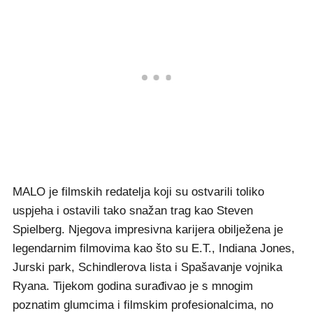
MALO je filmskih redatelja koji su ostvarili toliko
uspjeha i ostavili tako snažan trag kao Steven
Spielberg. Njegova impresivna karijera obilježena je
legendarnim filmovima kao što su E.T., Indiana Jones,
Jurski park, Schindlerova lista i Spašavanje vojnika
Ryana. Tijekom godina surađivao je s mnogim
poznatim glumcima i filmskim profesionalcima, no