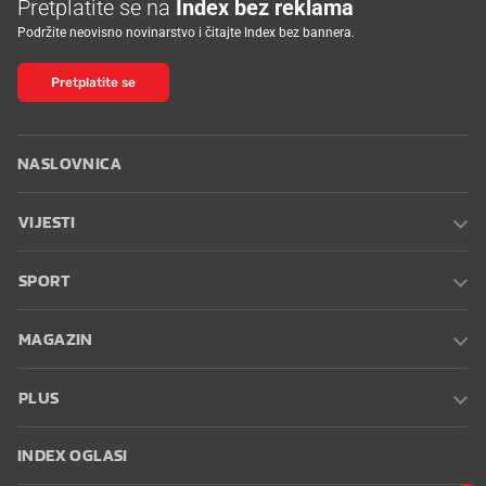
Pretplatite se na
Index bez reklama
Podržite neovisno novinarstvo i čitajte Index bez bannera.
Pretplatite se
NASLOVNICA
VIJESTI
SPORT
MAGAZIN
PLUS
INDEX OGLASI