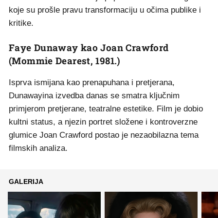
koje su prošle pravu transformaciju u očima publike i
kritike.
Faye Dunaway kao Joan Crawford
(Mommie Dearest, 1981.)
Isprva ismijana kao prenapuhana i pretjerana,
Dunawayina izvedba danas se smatra ključnim
primjerom pretjerane, teatralne estetike. Film je dobio
kultni status, a njezin portret složene i kontroverzne
glumice Joan Crawford postao je nezaobilazna tema
filmskih analiza.
GALERIJA