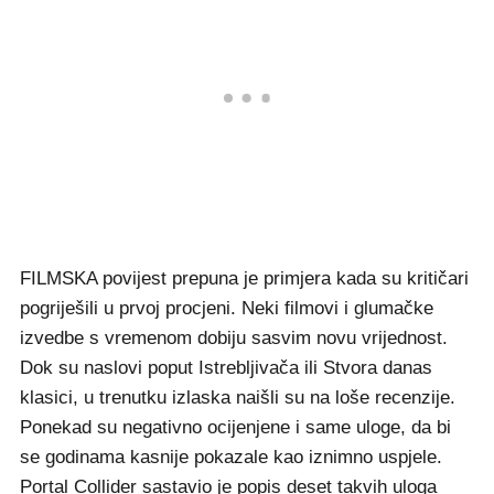
FILMSKA povijest prepuna je primjera kada su kritičari
pogriješili u prvoj procjeni. Neki filmovi i glumačke
izvedbe s vremenom dobiju sasvim novu vrijednost.
Dok su naslovi poput Istrebljivača ili Stvora danas
klasici, u trenutku izlaska naišli su na loše recenzije.
Ponekad su negativno ocijenjene i same uloge, da bi
se godinama kasnije pokazale kao iznimno uspjele.
Portal Collider sastavio je popis deset takvih uloga