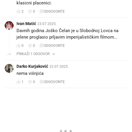
klasicni placenici.
2
0
ODGOVORITE
Ivan Matić
23.07.2025.
Davnih godina Joško Čelan je u Slobodnoj Lovca na
jelene proglasio prljavim imperijalističkim filmom...
0
0
ODGOVORITE
PRIKAŽI 1 ODGOVOR
Darko Kurjaković
22.07.2025.
nema višnjića
1
0
ODGOVORITE
PROČITAJTE JOŠ