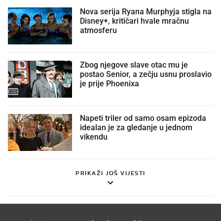
Nova serija Ryana Murphyja stigla na
Disney+, kritičari hvale mračnu
atmosferu
Zbog njegove slave otac mu je
postao Senior, a zečju usnu proslavio
je prije Phoenixa
Napeti triler od samo osam epizoda
idealan je za gledanje u jednom
vikendu
PRIKAŽI JOŠ VIJESTI