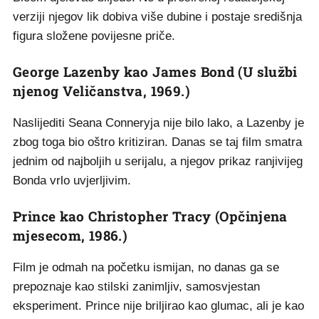
verziji njegov lik dobiva više dubine i postaje središnja
figura složene povijesne priče.
George Lazenby kao James Bond (U službi
njenog Veličanstva, 1969.)
Naslijediti Seana Conneryja nije bilo lako, a Lazenby je
zbog toga bio oštro kritiziran. Danas se taj film smatra
jednim od najboljih u serijalu, a njegov prikaz ranjivijeg
Bonda vrlo uvjerljivim.
Prince kao Christopher Tracy (Opčinjena
mjesecom, 1986.)
Film je odmah na početku ismijan, no danas ga se
prepoznaje kao stilski zanimljiv, samosvjestan
eksperiment. Prince nije briljirao kao glumac, ali je kao