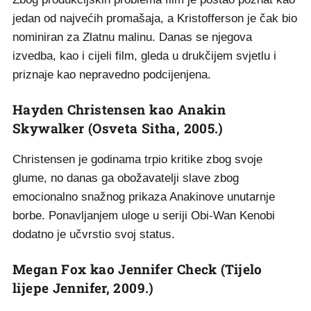
jedan od najvećih promašaja, a Kristofferson je čak bio
nominiran za Zlatnu malinu. Danas se njegova
izvedba, kao i cijeli film, gleda u drukčijem svjetlu i
priznaje kao nepravedno podcijenjena.
Hayden Christensen kao Anakin
Skywalker (Osveta Sitha, 2005.)
Christensen je godinama trpio kritike zbog svoje
glume, no danas ga obožavatelji slave zbog
emocionalno snažnog prikaza Anakinove unutarnje
borbe. Ponavljanjem uloge u seriji Obi-Wan Kenobi
dodatno je učvrstio svoj status.
Megan Fox kao Jennifer Check (Tijelo
lijepe Jennifer, 2009.)