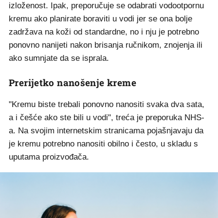
izloženost. Ipak, preporučuje se odabrati vodootpornu
kremu ako planirate boraviti u vodi jer se ona bolje
zadržava na koži od standardne, no i nju je potrebno
ponovno nanijeti nakon brisanja ručnikom, znojenja ili
ako sumnjate da se isprala.
Prerijetko nanošenje kreme
"Kremu biste trebali ponovno nanositi svaka dva sata,
a i češće ako ste bili u vodi", treća je preporuka NHS-
a. Na svojim internetskim stranicama pojašnjavaju da
je kremu potrebno nanositi obilno i često, u skladu s
uputama proizvođača.