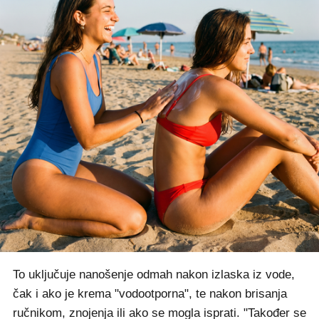
To uključuje nanošenje odmah nakon izlaska iz vode,
čak i ako je krema "vodootporna", te nakon brisanja
ručnikom, znojenja ili ako se mogla isprati. "Također se