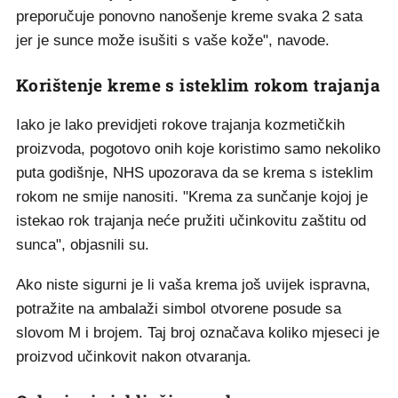
preporučuje ponovno nanošenje kreme svaka 2 sata
jer je sunce može isušiti s vaše kože", navode.
Korištenje kreme s isteklim rokom trajanja
Iako je lako previdjeti rokove trajanja kozmetičkih
proizvoda, pogotovo onih koje koristimo samo nekoliko
puta godišnje, NHS upozorava da se krema s isteklim
rokom ne smije nanositi. "Krema za sunčanje kojoj je
istekao rok trajanja neće pružiti učinkovitu zaštitu od
sunca", objasnili su.
Ako niste sigurni je li vaša krema još uvijek ispravna,
potražite na ambalaži simbol otvorene posude sa
slovom M i brojem. Taj broj označava koliko mjeseci je
proizvod učinkovit nakon otvaranja.