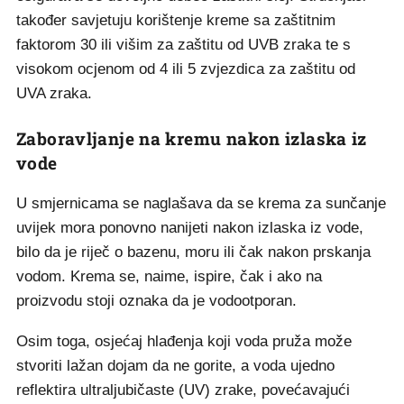
također savjetuju korištenje kreme sa zaštitnim
faktorom 30 ili višim za zaštitu od UVB zraka te s
visokom ocjenom od 4 ili 5 zvjezdica za zaštitu od
UVA zraka.
Zaboravljanje na kremu nakon izlaska iz
vode
U smjernicama se naglašava da se krema za sunčanje
uvijek mora ponovno nanijeti nakon izlaska iz vode,
bilo da je riječ o bazenu, moru ili čak nakon prskanja
vodom. Krema se, naime, ispire, čak i ako na
proizvodu stoji oznaka da je vodootporan.
Osim toga, osjećaj hlađenja koji voda pruža može
stvoriti lažan dojam da ne gorite, a voda ujedno
reflektira ultraljubičaste (UV) zrake, povećavajući