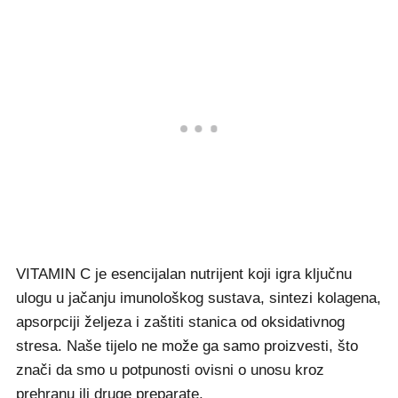
VITAMIN C je esencijalan nutrijent koji igra ključnu
ulogu u jačanju imunološkog sustava, sintezi kolagena,
apsorpciji željeza i zaštiti stanica od oksidativnog
stresa. Naše tijelo ne može ga samo proizvesti, što
znači da smo u potpunosti ovisni o unosu kroz
prehranu ili druge preparate.