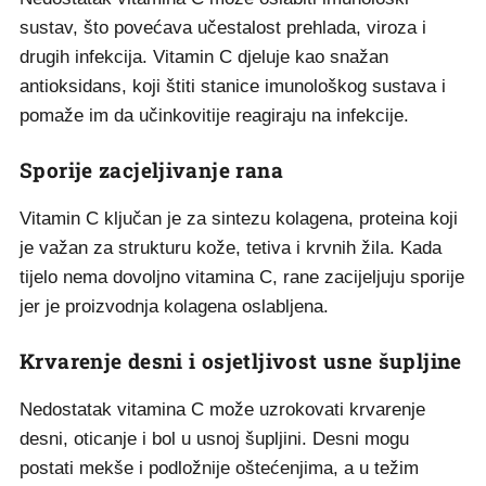
sustav, što povećava učestalost prehlada, viroza i
drugih infekcija. Vitamin C djeluje kao snažan
antioksidans, koji štiti stanice imunološkog sustava i
pomaže im da učinkovitije reagiraju na infekcije.
Sporije zacjeljivanje rana
Vitamin C ključan je za sintezu kolagena, proteina koji
je važan za strukturu kože, tetiva i krvnih žila. Kada
tijelo nema dovoljno vitamina C, rane zacijeljuju sporije
jer je proizvodnja kolagena oslabljena.
Krvarenje desni i osjetljivost usne šupljine
Nedostatak vitamina C može uzrokovati krvarenje
desni, oticanje i bol u usnoj šupljini. Desni mogu
postati mekše i podložnije oštećenjima, a u težim