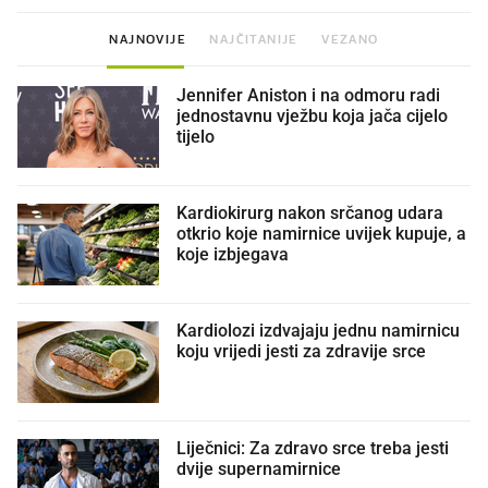
NAJNOVIJE
NAJČITANIJE
VEZANO
Jennifer Aniston i na odmoru radi
jednostavnu vježbu koja jača cijelo
tijelo
Kardiokirurg nakon srčanog udara
otkrio koje namirnice uvijek kupuje, a
koje izbjegava
Kardiolozi izdvajaju jednu namirnicu
koju vrijedi jesti za zdravije srce
Liječnici: Za zdravo srce treba jesti
dvije supernamirnice