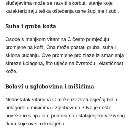
slučajevima može se razviti skorbut, stanje koje
karakteriziraju teška oštećenja usne šupljine i zubi.
Suha i gruba koža
Osobe s manjkom vitamina C često primjećuju
promjene na koži. Ona može postati gruba, suha i
sklona pucanju. Ove promjene proizlaze iz smanjenja
sinteze kolagena, što utječe na čvrstoću i elastičnost
kože.
Bolovi u zglobovima i mišićima
Nedostatak vitamina C može izazvati osjećaj boli i
nelagode u mišićima i zglobovima. Ovo je često
povezano s upalnim procesima i slabljenjem vezivnog
tkiva koje ovisi o kolagenu.