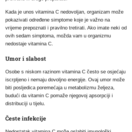
Kada je unos vitamina C nedovoljan, organizam može
pokazivati određene simptome koje je važno na
vrijeme prepoznati i pravilno tretirati. Ako imate neki od
ovih sedam simptoma, možda vam u organizmu
nedostaje vitamina C.
Umor i slabost
Osobe s niskom razinom vitamina C često se osjećaju
iscrpljeno i nemaju dovoljno energije. Ovaj umor može
biti posljedica poremećaja u metabolizmu željeza,
budući da vitamin C pomaže njegovoj apsorpciji i
distribuciji u tijelu.
Česte infekcije
Nedostatak vitamina C može oslabiti imunološki