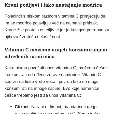
Krvni podljevi i lako nastajanje modrica
Pojedinci s niskom razinom vitamina C primjećuju da
im se modrice pojavljuju već na najmanji pritisak.
Krvne žile postaju osjetljivije jer je kolagen potreban za
njihovu čvrstoću i elastičnost.
Vitamin C možemo unijeti konzumiranjem
određenih namirnica
Kako bismo povećali unos vitamina C, možemo češće
konzumirati određene zdrave namirnice. Vitamin C
sadrže različite vrste voća i povrća koje se mogu
konzumirati na mnoge načine. Evo koje namirnice
češće trebamo jesti za unos vitamina C:
Citrusi:
Naranče, limuni, mandarine i grejp
najpoznatiji su izvori vitamina C. Samo jedna