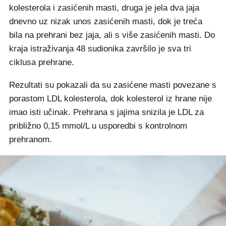
kolesterola i zasićenih masti, druga je jela dva jaja
dnevno uz nizak unos zasićenih masti, dok je treća
bila na prehrani bez jaja, ali s više zasićenih masti. Do
kraja istraživanja 48 sudionika završilo je sva tri
ciklusa prehrane.
Rezultati su pokazali da su zasićene masti povezane s
porastom LDL kolesterola, dok kolesterol iz hrane nije
imao isti učinak. Prehrana s jajima snizila je LDL za
približno 0,15 mmol/L u usporedbi s kontrolnom
prehranom.