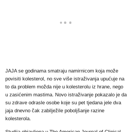
JAJA se godinama smatraju namirnicom koja može
povisiti kolesterol, no sve više istraživanja upućuje na
to da problem možda nije u kolesterolu iz hrane, nego
u zasićenim mastima. Novo istraživanje pokazalo je da
su zdrave odrasle osobe koje su pet tjedana jele dva
jaja dnevno čak zabilježile poboljšanje razine
kolesterola.
Studija
objavljena u The American Journal of Clinical