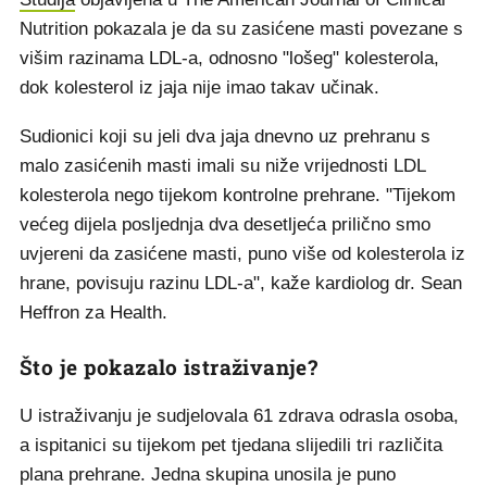
Nutrition pokazala je da su zasićene masti povezane s
višim razinama LDL-a, odnosno "lošeg" kolesterola,
dok kolesterol iz jaja nije imao takav učinak.
Sudionici koji su jeli dva jaja dnevno uz prehranu s
malo zasićenih masti imali su niže vrijednosti LDL
kolesterola nego tijekom kontrolne prehrane. "Tijekom
većeg dijela posljednja dva desetljeća prilično smo
uvjereni da zasićene masti, puno više od kolesterola iz
hrane, povisuju razinu LDL-a", kaže kardiolog dr. Sean
Heffron za Health.
Što je pokazalo istraživanje?
U istraživanju je sudjelovala 61 zdrava odrasla osoba,
a ispitanici su tijekom pet tjedana slijedili tri različita
plana prehrane. Jedna skupina unosila je puno