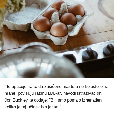
"To upućuje na to da zasićene masti, a ne kolesterol iz
hrane, povisuju razinu LDL-a", navodi istraživač dr.
Jon Buckley te dodaje: "Bili smo pomalo iznenađeni
koliko je taj učinak bio jasan."