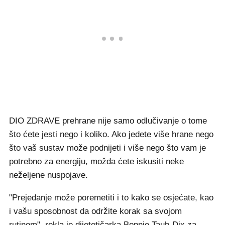
DIO ZDRAVE prehrane nije samo odlučivanje o tome
što ćete jesti nego i koliko. Ako jedete više hrane nego
što vaš sustav može podnijeti i više nego što vam je
potrebno za energiju, možda ćete iskusiti neke
neželjene nuspojave.
"Prejedanje može poremetiti i to kako se osjećate, kao
i vašu sposobnost da održite korak sa svojom
rutinom", rekla je dijetetičarka Bonnie Taub-Dix za