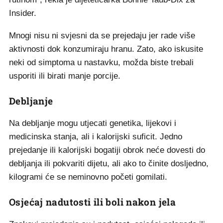
Insider.
Mnogi nisu ni svjesni da se prejedaju jer rade više
aktivnosti dok konzumiraju hranu. Zato, ako iskusite
neki od simptoma u nastavku, možda biste trebali
usporiti ili birati manje porcije.
Debljanje
Na debljanje mogu utjecati genetika, lijekovi i
medicinska stanja, ali i kalorijski suficit. Jedno
prejedanje ili kalorijski bogatiji obrok neće dovesti do
debljanja ili pokvariti dijetu, ali ako to činite dosljedno,
kilogrami će se neminovno početi gomilati.
Osjećaj nadutosti ili boli nakon jela