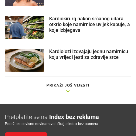
Kardiokirurg nakon srčanog udara
otkrio koje namirnice uvijek kupuje, a
koje izbjegava
Kardiolozi izdvajaju jednu namirnicu
koju vrijedi jesti za zdravije srce
PRIKAŽI JOŠ VIJESTI
Pretplatite se na
Index bez reklama
Podržite neovisno novinarstvo i čitajte Index bez bannera.