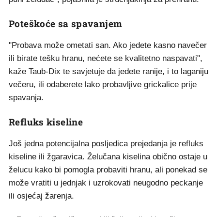
Poteškoće sa spavanjem
"Probava može ometati san. Ako jedete kasno navečer
ili birate tešku hranu, nećete se kvalitetno naspavati",
kaže Taub-Dix te savjetuje da jedete ranije, i to laganiju
večeru, ili odaberete lako probavljive grickalice prije
spavanja.
Refluks kiseline
Još jedna potencijalna posljedica prejedanja je refluks
kiseline ili žgaravica. Želučana kiselina obično ostaje u
želucu kako bi pomogla probaviti hranu, ali ponekad se
može vratiti u jednjak i uzrokovati neugodno peckanje
ili osjećaj žarenja.