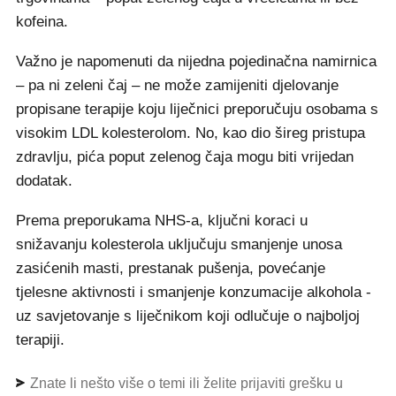
kofeina.
Važno je napomenuti da nijedna pojedinačna namirnica
– pa ni zeleni čaj – ne može zamijeniti djelovanje
propisane terapije koju liječnici preporučuju osobama s
visokim LDL kolesterolom. No, kao dio šireg pristupa
zdravlju, pića poput zelenog čaja mogu biti vrijedan
dodatak.
Prema preporukama NHS-a, ključni koraci u
snižavanju kolesterola uključuju smanjenje unosa
zasićenih masti, prestanak pušenja, povećanje
tjelesne aktivnosti i smanjenje konzumacije alkohola -
uz savjetovanje s liječnikom koji odlučuje o najboljoj
terapiji.
Znate li nešto više o temi ili želite prijaviti grešku u