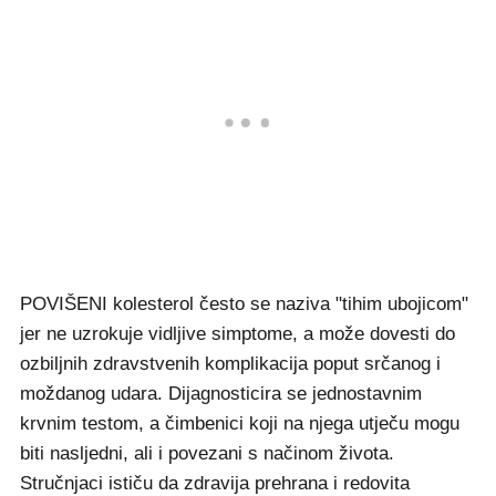
POVIŠENI kolesterol često se naziva "tihim ubojicom"
jer ne uzrokuje vidljive simptome, a može dovesti do
ozbiljnih zdravstvenih komplikacija poput srčanog i
moždanog udara. Dijagnosticira se jednostavnim
krvnim testom, a čimbenici koji na njega utječu mogu
biti nasljedni, ali i povezani s načinom života.
Stručnjaci ističu da zdravija prehrana i redovita