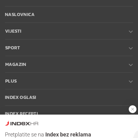
NASLOVNICA
VIJESTI
SPORT
MAGAZIN
PLUS
INDEX OGLASI
INDEX RECEPTI
INFO
Pretplatite se na
Index bez reklama