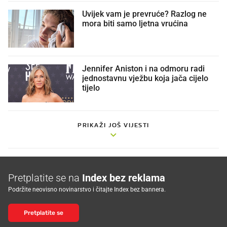
Uvijek vam je prevruće? Razlog ne
mora biti samo ljetna vrućina
Jennifer Aniston i na odmoru radi
jednostavnu vježbu koja jača cijelo
tijelo
PRIKAŽI JOŠ VIJESTI
Pretplatite se na
Index bez reklama
Podržite neovisno novinarstvo i čitajte Index bez bannera.
Pretplatite se