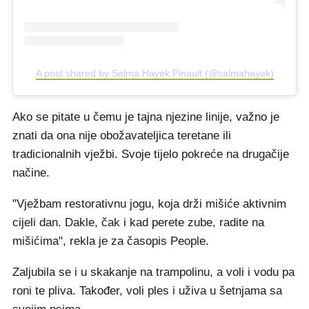
A post shared by Salma Hayek Pinault (@salmahayek)
Ako se pitate u čemu je tajna njezine linije, važno je
znati da ona nije obožavateljica teretane ili
tradicionalnih vježbi. Svoje tijelo pokreće na drugačije
načine.
"Vježbam restorativnu jogu, koja drži mišiće aktivnim
cijeli dan. Dakle, čak i kad perete zube, radite na
mišićima", rekla je za časopis People.
Zaljubila se i u skakanje na trampolinu, a voli i vodu pa
roni te pliva. Također, voli ples i uživa u šetnjama sa