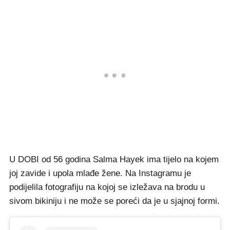
U DOBI od 56 godina Salma Hayek ima tijelo na kojem
joj zavide i upola mlađe žene. Na Instagramu je
podijelila fotografiju na kojoj se izležava na brodu u
sivom bikiniju i ne može se poreći da je u sjajnoj formi.