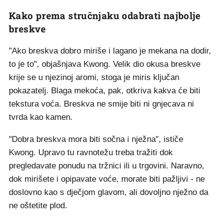
Kako prema stručnjaku odabrati najbolje
breskve
"Ako breskva dobro miriše i lagano je mekana na dodir,
to je to", objašnjava Kwong. Velik dio okusa breskve
krije se u njezinoj aromi, stoga je miris ključan
pokazatelj. Blaga mekoća, pak, otkriva kakva će biti
tekstura voća. Breskva ne smije biti ni gnjecava ni
tvrda kao kamen.
"Dobra breskva mora biti sočna i nježna", ističe
Kwong. Upravo tu ravnotežu treba tražiti dok
pregledavate ponudu na tržnici ili u trgovini. Naravno,
dok mirišete i opipavate voće, morate biti pažljivi - ne
doslovno kao s dječjom glavom, ali dovoljno nježno da
ne oštetite plod.