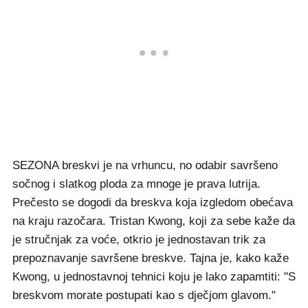
SEZONA breskvi je na vrhuncu, no odabir savršeno
sočnog i slatkog ploda za mnoge je prava lutrija.
Prečesto se dogodi da breskva koja izgledom obećava
na kraju razočara. Tristan Kwong, koji za sebe kaže da
je stručnjak za voće, otkrio je jednostavan trik za
prepoznavanje savršene breskve. Tajna je, kako kaže
Kwong, u jednostavnoj tehnici koju je lako zapamtiti: "S
breskvom morate postupati kao s dječjom glavom."