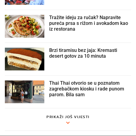
Tražite ideju za ručak? Napravite
pureća prsa s rižom i avokadom kao
iz restorana
Brzi tiramisu bez jaja: Kremasti
desert gotov za 10 minuta
Thai Thai otvorio se u poznatom
zagrebačkom kiosku i rade punom
parom. Bila sam
PRIKAŽI JOŠ VIJESTI