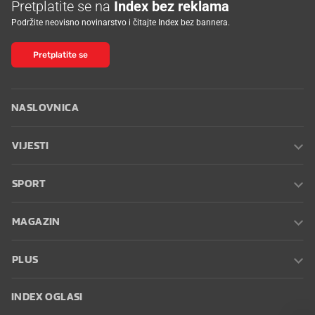
Pretplatite se na
Index bez reklama
Podržite neovisno novinarstvo i čitajte Index bez bannera.
Pretplatite se
NASLOVNICA
VIJESTI
SPORT
MAGAZIN
PLUS
INDEX OGLASI