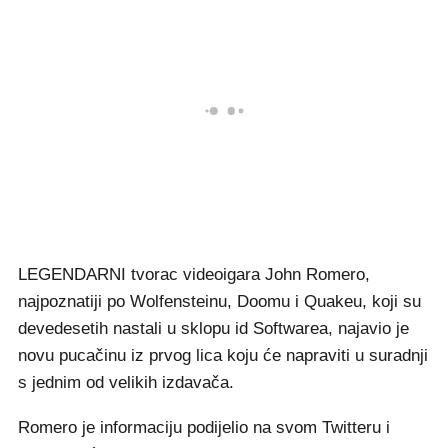
LEGENDARNI tvorac videoigara John Romero,
najpoznatiji po Wolfensteinu, Doomu i Quakeu, koji su
devedesetih nastali u sklopu id Softwarea, najavio je
novu pucačinu iz prvog lica koju će napraviti u suradnji
s jednim od velikih izdavača.
Romero je informaciju podijelio na svom Twitteru i