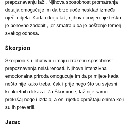
prepoznavanju laži. Njihova sposobnost promatranja
detalja omogućuje im da brzo uoče nesklad između
riječi i djela. Kada otkriju laž, njihovo povjerenje teško
je ponovno zadobiti, jer smatraju da je poštenje temelj
svakog odnosa.
Škorpion
Škorpioni su intuitivni i imaju izraženu sposobnost
prepoznavanja neiskrenosti. Njihova intenzivna
emocionalna priroda omogućuje im da primijete kada
nešto nije kako treba, čak i prije nego što su svjesni
konkretnih dokaza. Za Škorpione, laž nije samo
prekršaj nego i izdaja, a oni rijetko opraštaju onima koji
su ih prevarili.
Jarac