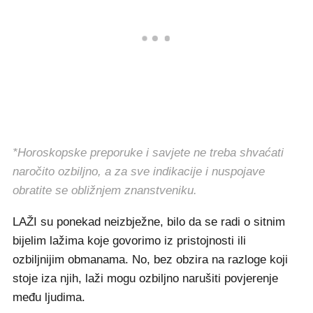
*Horoskopske preporuke i savjete ne treba shvaćati
naročito ozbiljno, a za sve indikacije i nuspojave
obratite se obližnjem znanstveniku.
LAŽI su ponekad neizbježne, bilo da se radi o sitnim
bijelim lažima koje govorimo iz pristojnosti ili
ozbiljnijim obmanama. No, bez obzira na razloge koji
stoje iza njih, laži mogu ozbiljno narušiti povjerenje
među ljudima.