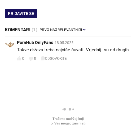
PRIJAVITE SE
KOMENTARI
(1)
PornHub OnlyFans
18.05.2025.
Takve država treba najviše čuvati. Vrjedniji su od drugih.
0
0
ODGOVORITE
PROČITAJTE JOŠ