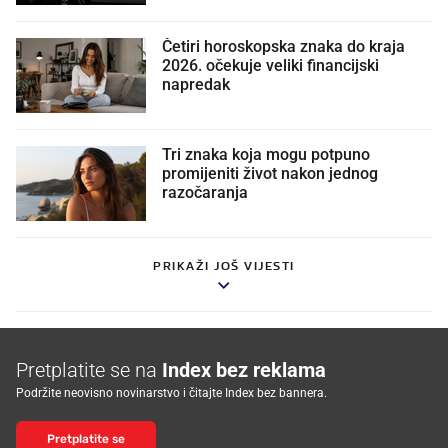
Četiri horoskopska znaka do kraja
2026. očekuje veliki financijski
napredak
Tri znaka koja mogu potpuno
promijeniti život nakon jednog
razočaranja
PRIKAŽI JOŠ VIJESTI
Pretplatite se na
Index bez reklama
Podržite neovisno novinarstvo i čitajte Index bez bannera.
Pretplatite se