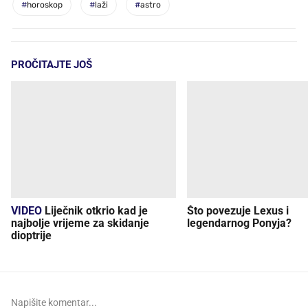
#
horoskop
#
laži
#
astro
PROČITAJTE JOŠ
VIDEO
Liječnik otkrio kad je
Što povezuje Lexus i
najbolje vrijeme za skidanje
legendarnog Ponyja?
dioptrije