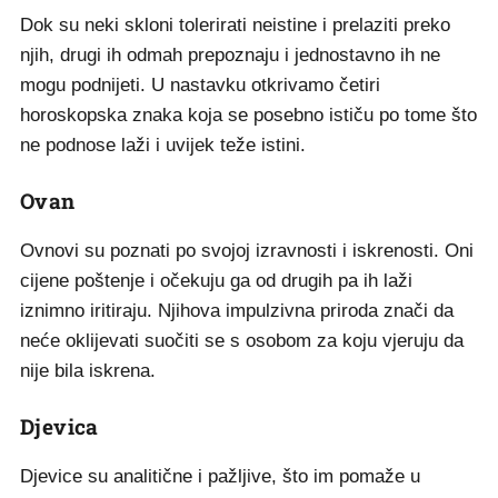
Dok su neki skloni tolerirati neistine i prelaziti preko
njih, drugi ih odmah prepoznaju i jednostavno ih ne
mogu podnijeti. U nastavku otkrivamo četiri
horoskopska znaka koja se posebno ističu po tome što
ne podnose laži i uvijek teže istini.
Ovan
Ovnovi su poznati po svojoj izravnosti i iskrenosti. Oni
cijene poštenje i očekuju ga od drugih pa ih laži
iznimno iritiraju. Njihova impulzivna priroda znači da
neće oklijevati suočiti se s osobom za koju vjeruju da
nije bila iskrena.
Djevica
Djevice su analitične i pažljive, što im pomaže u