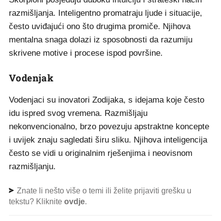
razmišljanja. Inteligentno promatraju ljude i situacije,
često uviđajući ono što drugima promiče. Njihova
mentalna snaga dolazi iz sposobnosti da razumiju
skrivene motive i procese ispod površine.
Vodenjak
Vodenjaci su inovatori Zodijaka, s idejama koje često
idu ispred svog vremena. Razmišljaju
nekonvencionalno, brzo povezuju apstraktne koncepte
i uvijek znaju sagledati širu sliku. Njihova inteligencija
često se vidi u originalnim rješenjima i neovisnom
razmišljanju.
Znate li nešto više o temi ili želite prijaviti grešku u
tekstu? Kliknite
ovdje
.