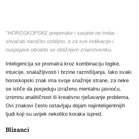
*HOROSKOPSKE preporuke i savjete ne treba
shvaćati naročito ozbiljno, a za sve indikacije i
nuspojave obratite se obližnjem znanstveniku.
Inteligencija se promatra kroz kombinaciju logike,
intuicije, snalažljivosti i brzine razmišljanja. Iako svaki
horoskopski znak ima svoje snažnije strane, za neke
se ističe da posjeduju izraženu mentalnu jasnoću,
iznimnu analitičnost ili kreativno rješavanje problema.
Ovi znakovi često ostavljaju dojam najinteligentnijih
ljudi koji su uvijek nekoliko koraka ispred.
Blizanci