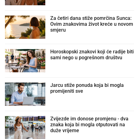
Za četiri dana stiže pomrčina Sunca:
Ovim znakovima život kreće u novom
smjeru
Horoskopski znakovi koji će radije biti
sami nego u pogrešnom društvu
Jarcu stiže ponuda koja bi mogla
promijeniti sve
Zvijezde im donose promjenu - dva
znaka koja bi mogla otputovati na
duže vrijeme