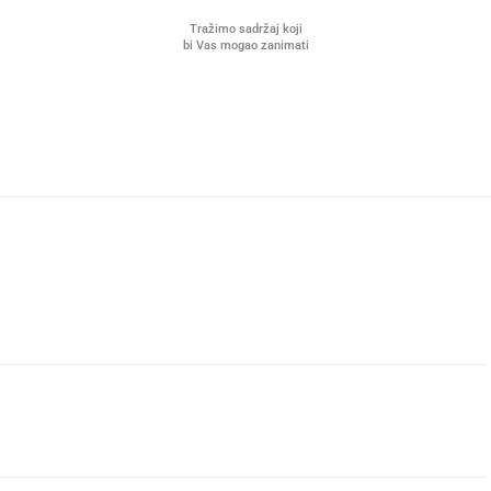
Tražimo sadržaj koji
bi Vas mogao zanimati