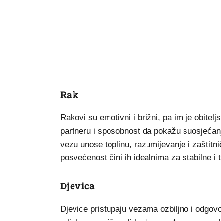
Rak
Rakovi su emotivni i brižni, pa im je obite
partneru i sposobnost da pokažu suosjećanj
vezu unose toplinu, razumijevanje i zaštitn
posvećenost čini ih idealnima za stabilne i 
Djevica
Djevice pristupaju vezama ozbiljno i odgovo