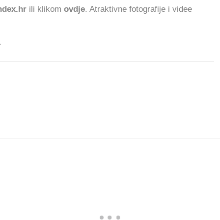
dex.hr
ili klikom
ovdje
. Atraktivne fotografije i videe
.