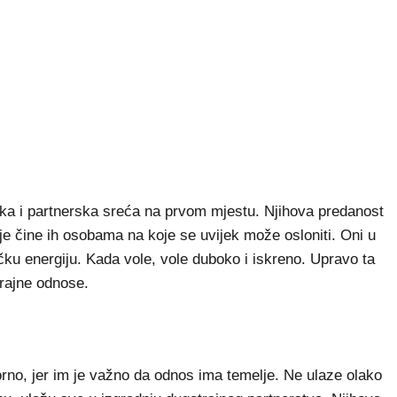
ljska i partnerska sreća na prvom mjestu. Njihova predanost
e čine ih osobama na koje se uvijek može osloniti. Oni u
ičku energiju. Kada vole, vole duboko i iskreno. Upravo ta
trajne odnose.
rno, jer im je važno da odnos ima temelje. Ne ulaze olako