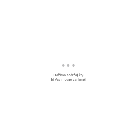
Tražimo sadržaj koji
bi Vas mogao zanimati