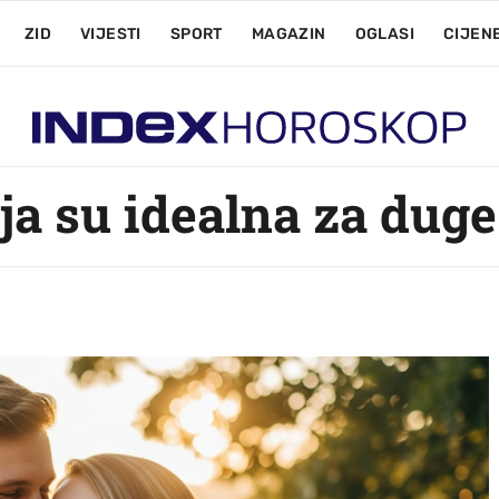
ZID
VIJESTI
SPORT
MAGAZIN
OGLASI
CIJEN
ja su idealna za dug