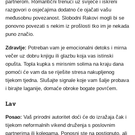
partnerom. Romantični trenuci uz svijeće i iskreni
razgovori o osjećajima dodatno će ojačati vašu
međusobnu povezanost. Slobodni Rakovi mogli bi se
ponovno povezati s nekim iz prošlosti tko im je nekada
puno značio.
Zdravlje:
Potreban vam je emocionalni detoks i mirna
večer uz dobru knjigu ili glazbu koja vas istinski
opušta. Topla kupka s mirisnim solima na kraju dana
pomoći će vam da se riješite stresa nakupljenog
tijekom tjedna. Slušajte signale koje vam šalje probava
i birajte laganije, domaće obroke bogate povrćem.
Lav
Posao:
Vaš prirodni autoritet doći će do izražaja čak i
tijekom neformalnih vikend druženja s poslovnim
partnerima ili kolegama. Ponosni ste na postignuto, ali