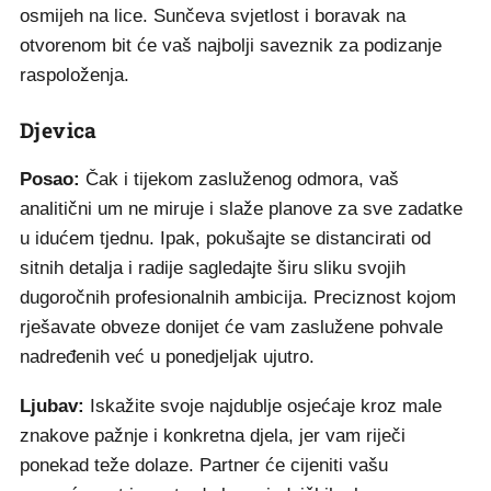
osmijeh na lice. Sunčeva svjetlost i boravak na
otvorenom bit će vaš najbolji saveznik za podizanje
raspoloženja.
Djevica
Posao:
Čak i tijekom zasluženog odmora, vaš
analitični um ne miruje i slaže planove za sve zadatke
u idućem tjednu. Ipak, pokušajte se distancirati od
sitnih detalja i radije sagledajte širu sliku svojih
dugoročnih profesionalnih ambicija. Preciznost kojom
rješavate obveze donijet će vam zaslužene pohvale
nadređenih već u ponedjeljak ujutro.
Ljubav:
Iskažite svoje najdublje osjećaje kroz male
znakove pažnje i konkretna djela, jer vam riječi
ponekad teže dolaze. Partner će cijeniti vašu