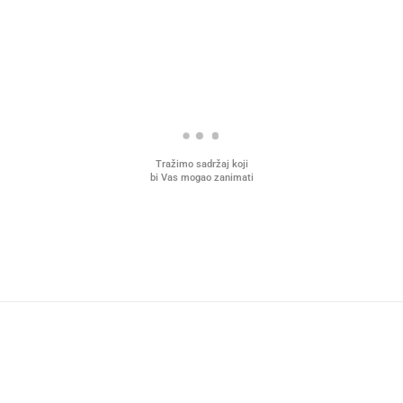
Tražimo sadržaj koji
bi Vas mogao zanimati