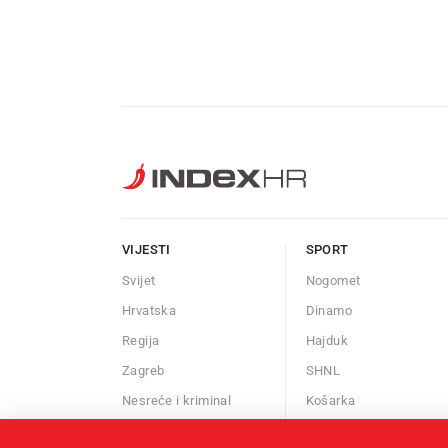
VIJESTI
SPORT
Svijet
Nogomet
Hrvatska
Dinamo
Regija
Hajduk
Zagreb
SHNL
Nesreće i kriminal
Košarka
Znanost
Borilački sportovi