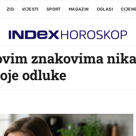
ZID
VIJESTI
SPORT
MAGAZIN
OGLASI
CIJEN
 ovim znakovima nika
voje odluke