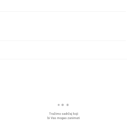
Tražimo sadržaj koji
bi Vas mogao zanimati