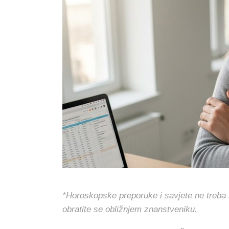
*Horoskopske preporuke i savjete ne treba s
obratite se obližnjem znanstveniku.