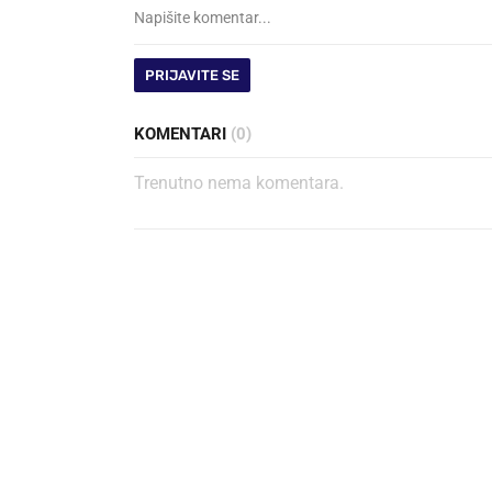
PRIJAVITE SE
KOMENTARI
(0)
Trenutno nema komentara.