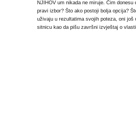
NJIHOV um nikada ne miruje. Čim donesu odlu
pravi izbor? Što ako postoji bolja opcija? Š
uživaju u rezultatima svojih poteza, oni jo
sitnicu kao da pišu završni izvještaj o vlast