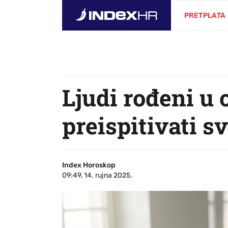
PRETPLATA
Ljudi rođeni u
preispitivati s
Index Horoskop
09:49, 14. rujna 2025.