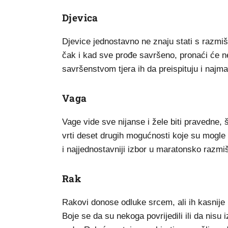
Djevica
Djevice jednostavno ne znaju stati s razmišl
čak i kad sve prođe savršeno, pronaći će ne
savršenstvom tjera ih da preispituju i najm
Vaga
Vage vide sve nijanse i žele biti pravedne, 
vrti deset drugih mogućnosti koje su mogle 
i najjednostavniji izbor u maratonsko razmiš
Rak
Rakovi donose odluke srcem, ali ih kasnije nj
Boje se da su nekoga povrijedili ili da nisu 