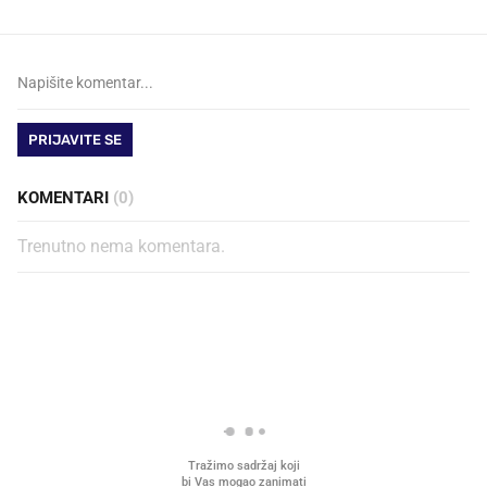
PRIJAVITE SE
KOMENTARI
(0)
Trenutno nema komentara.
PROČITAJTE JOŠ