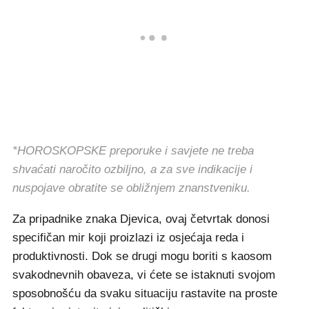
*HOROSKOPSKE preporuke i savjete ne treba
shvaćati naročito ozbiljno, a za sve indikacije i
nuspojave obratite se obližnjem znanstveniku.
Za pripadnike znaka Djevica, ovaj četvrtak donosi
specifičan mir koji proizlazi iz osjećaja reda i
produktivnosti. Dok se drugi mogu boriti s kaosom
svakodnevnih obaveza, vi ćete se istaknuti svojom
sposobnošću da svaku situaciju rastavite na proste