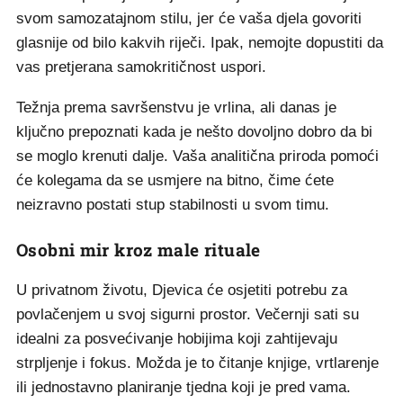
svom samozatajnom stilu, jer će vaša djela govoriti
glasnije od bilo kakvih riječi. Ipak, nemojte dopustiti da
vas pretjerana samokritičnost uspori.
Težnja prema savršenstvu je vrlina, ali danas je
ključno prepoznati kada je nešto dovoljno dobro da bi
se moglo krenuti dalje. Vaša analitična priroda pomoći
će kolegama da se usmjere na bitno, čime ćete
neizravno postati stup stabilnosti u svom timu.
Osobni mir kroz male rituale
U privatnom životu, Djevica će osjetiti potrebu za
povlačenjem u svoj sigurni prostor. Večernji sati su
idealni za posvećivanje hobijima koji zahtijevaju
strpljenje i fokus. Možda je to čitanje knjige, vrtlarenje
ili jednostavno planiranje tjedna koji je pred vama.