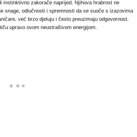
i instinktivno zakorače naprijed. Njihova hrabrost ne
rnje snage, odlučnosti i spremnosti da se suoče s izazovima
aničare, već brzo djeluju i često preuzimaju odgovornost.
ističu upravo ovom neustrašivom energijom.