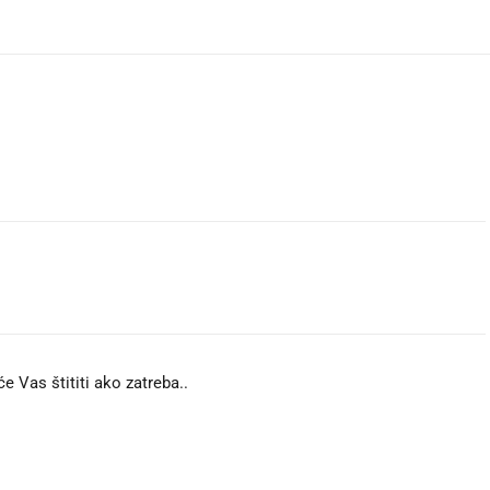
e Vas štititi ako zatreba..