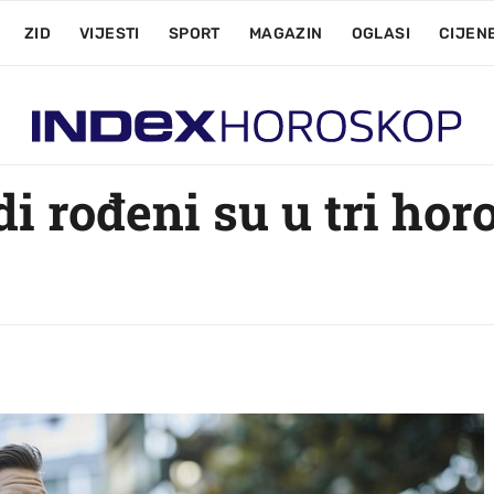
ZID
VIJESTI
SPORT
MAGAZIN
OGLASI
CIJEN
di rođeni su u tri ho