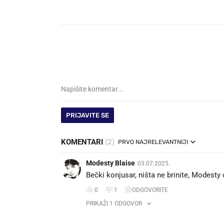
PRIJAVITE SE
KOMENTARI
(2)
PRVO NAJRELEVANTNIJI
Modesty Blaise
03.07.2025.
Bečki konjusar, ništa ne brinite, Modesty ć
0
1
ODGOVORITE
PRIKAŽI 1 ODGOVOR