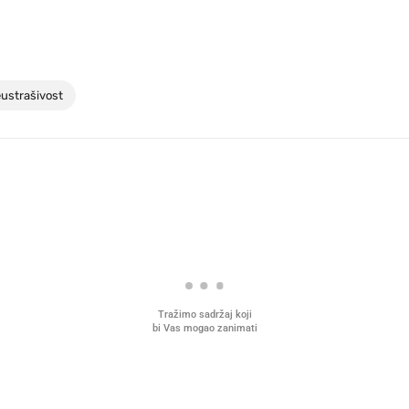
ustrašivost
Tražimo sadržaj koji
bi Vas mogao zanimati