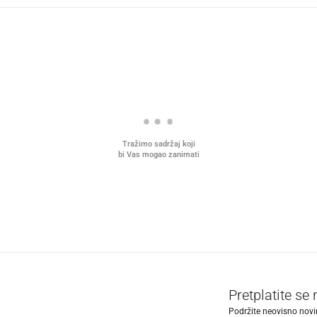
Tražimo sadržaj koji
bi Vas mogao zanimati
Pretplatite se
Podržite neovisno novin