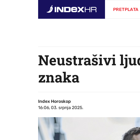
PRETPLATA
Neustrašivi lju
znaka
Index Horoskop
16:06, 03. srpnja 2025.