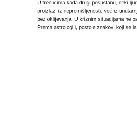
U trenucima kada drugi posustanu, neki ljud
proizlazi iz nepromišljenosti, već iz unuta
bez oklijevanja. U kriznim situacijama ne p
Prema astrologiji, postoje znakovi koji se 