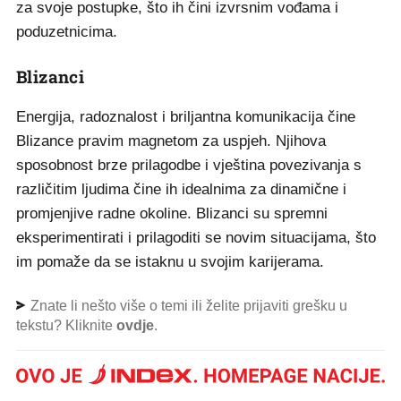
za svoje postupke, što ih čini izvrsnim vođama i
poduzetnicima.
Blizanci
Energija, radoznalost i briljantna komunikacija čine
Blizance pravim magnetom za uspjeh. Njihova
sposobnost brze prilagodbe i vještina povezivanja s
različitim ljudima čine ih idealnima za dinamične i
promjenjive radne okoline. Blizanci su spremni
eksperimentirati i prilagoditi se novim situacijama, što
im pomaže da se istaknu u svojim karijerama.
Znate li nešto više o temi ili želite prijaviti grešku u
tekstu? Kliknite
ovdje
.