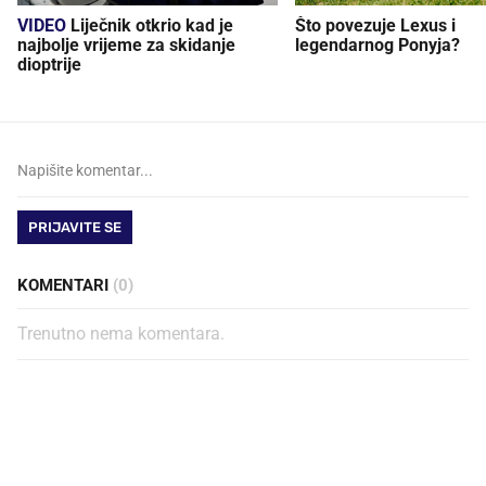
VIDEO
Liječnik otkrio kad je
Što povezuje Lexus i
najbolje vrijeme za skidanje
legendarnog Ponyja?
dioptrije
PRIJAVITE SE
KOMENTARI
(0)
Trenutno nema komentara.
PROČITAJTE JOŠ