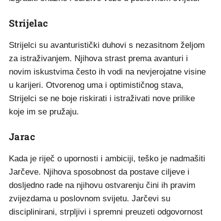
Strijelac
Strijelci su avanturistički duhovi s nezasitnom željom
za istraživanjem. Njihova strast prema avanturi i
novim iskustvima često ih vodi na nevjerojatne visine
u karijeri. Otvorenog uma i optimističnog stava,
Strijelci se ne boje riskirati i istraživati nove prilike
koje im se pružaju.
Jarac
Kada je riječ o upornosti i ambiciji, teško je nadmašiti
Jarčeve. Njihova sposobnost da postave ciljeve i
dosljedno rade na njihovu ostvarenju čini ih pravim
zvijezdama u poslovnom svijetu. Jarčevi su
disciplinirani, strpljivi i spremni preuzeti odgovornost