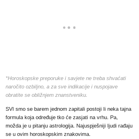
*Horoskopske preporuke i savjete ne treba shvaćati
naročito ozbiljno, a za sve indikacije i nuspojave
obratite se obližnjem znanstveniku.
SVI smo se barem jednom zapitali postoji li neka tajna
formula koja određuje tko će zasjati na vrhu. Pa,
možda je u pitanju astrologija. Najuspješniji ljudi rađaju
se u ovim horoskopskim znakovima.