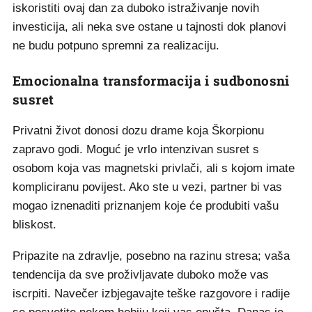
iskoristiti ovaj dan za duboko istraživanje novih
investicija, ali neka sve ostane u tajnosti dok planovi
ne budu potpuno spremni za realizaciju.
Emocionalna transformacija i sudbonosni
susret
Privatni život donosi dozu drame koja Škorpionu
zapravo godi. Moguć je vrlo intenzivan susret s
osobom koja vas magnetski privlači, ali s kojom imate
kompliciranu povijest. Ako ste u vezi, partner bi vas
mogao iznenaditi priznanjem koje će produbiti vašu
bliskost.
Pripazite na zdravlje, posebno na razinu stresa; vaša
tendencija da sve proživljavate duboko može vas
iscrpiti. Navečer izbjegavajte teške razgovore i radije