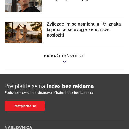
Zvijezde im se osmjehuju - tri znaka
kojima će se ovog vikenda sve
posložiti
PRIKAŽI JOŠ VIJESTI
Pretplatite se na
Index bez reklama
Podržite neovisno novinarstvo i čitajte Index bez bannera.
Pretplatite se
NASLOVNICA