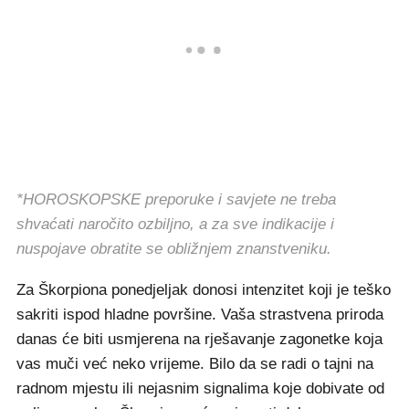
*HOROSKOPSKE preporuke i savjete ne treba
shvaćati naročito ozbiljno, a za sve indikacije i
nuspojave obratite se obližnjem znanstveniku.
Za Škorpiona ponedjeljak donosi intenzitet koji je teško
sakriti ispod hladne površine. Vaša strastvena priroda
danas će biti usmjerena na rješavanje zagonetke koja
vas muči već neko vrijeme. Bilo da se radi o tajni na
radnom mjestu ili nejasnim signalima koje dobivate od