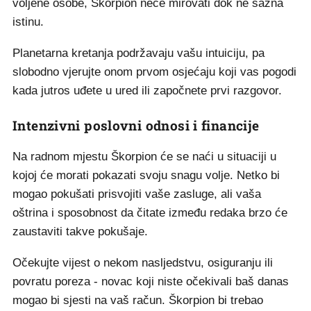
voljene osobe, Škorpion neće mirovati dok ne sazna
istinu.
Planetarna kretanja podržavaju vašu intuiciju, pa
slobodno vjerujte onom prvom osjećaju koji vas pogodi
kada jutros uđete u ured ili započnete prvi razgovor.
Intenzivni poslovni odnosi i financije
Na radnom mjestu Škorpion će se naći u situaciji u
kojoj će morati pokazati svoju snagu volje. Netko bi
mogao pokušati prisvojiti vaše zasluge, ali vaša
oštrina i sposobnost da čitate između redaka brzo će
zaustaviti takve pokušaje.
Očekujte vijest o nekom nasljedstvu, osiguranju ili
povratu poreza - novac koji niste očekivali baš danas
mogao bi sjesti na vaš račun. Škorpion bi trebao