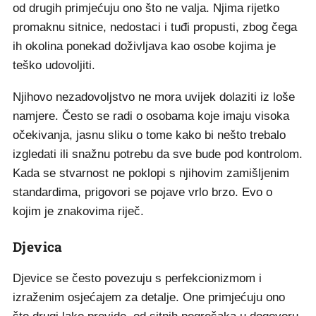
od drugih primjećuju ono što ne valja. Njima rijetko
promaknu sitnice, nedostaci i tuđi propusti, zbog čega
ih okolina ponekad doživljava kao osobe kojima je
teško udovoljiti.
Njihovo nezadovoljstvo ne mora uvijek dolaziti iz loše
namjere. Često se radi o osobama koje imaju visoka
očekivanja, jasnu sliku o tome kako bi nešto trebalo
izgledati ili snažnu potrebu da sve bude pod kontrolom.
Kada se stvarnost ne poklopi s njihovim zamišljenim
standardima, prigovori se pojave vrlo brzo. Evo o
kojim je znakovima riječ.
Djevica
Djevice se često povezuju s perfekcionizmom i
izraženim osjećajem za detalje. One primjećuju ono