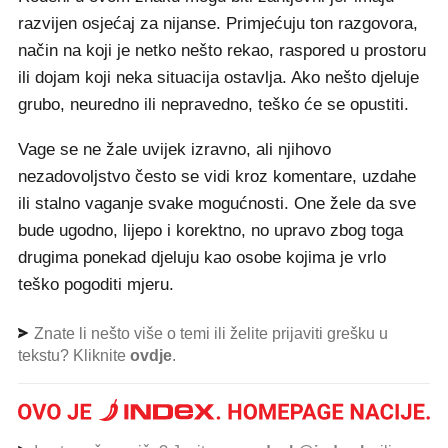
razvijen osjećaj za nijanse. Primjećuju ton razgovora,
način na koji je netko nešto rekao, raspored u prostoru
ili dojam koji neka situacija ostavlja. Ako nešto djeluje
grubo, neuredno ili nepravedno, teško će se opustiti.
Vage se ne žale uvijek izravno, ali njihovo
nezadovoljstvo često se vidi kroz komentare, uzdahe
ili stalno vaganje svake mogućnosti. One žele da sve
bude ugodno, lijepo i korektno, no upravo zbog toga
drugima ponekad djeluju kao osobe kojima je vrlo
teško pogoditi mjeru.
Znate li nešto više o temi ili želite prijaviti grešku u
tekstu? Kliknite
ovdje
.