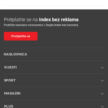
Pretplatite se na
Index bez reklama
Podržite neovisno novinarstvo i čitajte Index bez bannera.
Pretplatite se
NASLOVNICA
VIJESTI
SPORT
MAGAZIN
PLUS