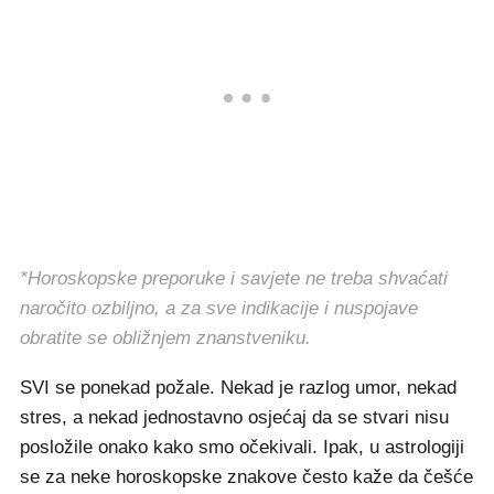
*Horoskopske preporuke i savjete ne treba shvaćati
naročito ozbiljno, a za sve indikacije i nuspojave
obratite se obližnjem znanstveniku.
SVI se ponekad požale. Nekad je razlog umor, nekad
stres, a nekad jednostavno osjećaj da se stvari nisu
posložile onako kako smo očekivali. Ipak, u astrologiji
se za neke horoskopske znakove često kaže da češće