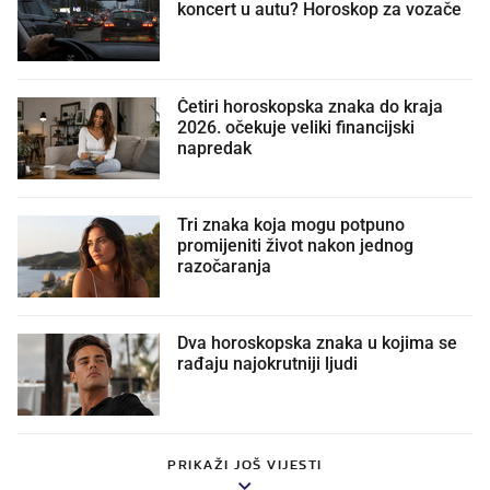
koncert u autu? Horoskop za vozače
Četiri horoskopska znaka do kraja
2026. očekuje veliki financijski
napredak
Tri znaka koja mogu potpuno
promijeniti život nakon jednog
razočaranja
Dva horoskopska znaka u kojima se
rađaju najokrutniji ljudi
PRIKAŽI JOŠ VIJESTI