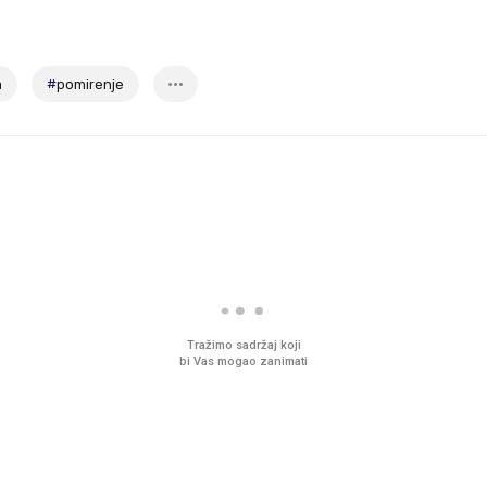
a
#
pomirenje
Tražimo sadržaj koji
bi Vas mogao zanimati