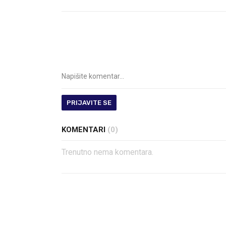
PRIJAVITE SE
KOMENTARI
(0)
Trenutno nema komentara.