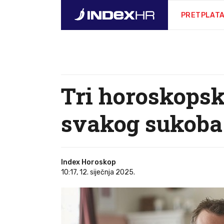
PRETPLAT
Tri horoskopsk
svakog sukoba
Index Horoskop
10:17, 12. siječnja 2025.