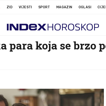
A
ZID
VIJESTI
SPORT
MAGAZIN
OGLASI
CIJE
a para koja se brzo 