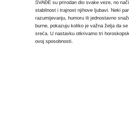
SVAĐE su prirodan dio svake veze, no način 
stabilnost i trajnost njihove ljubavi. Neki 
razumijevanju, humoru ili jednostavno snaž
burne, pokazuju koliko je važna želja da se 
sreća. U nastavku otkrivamo tri horoskopsk
ovoj sposobnosti.