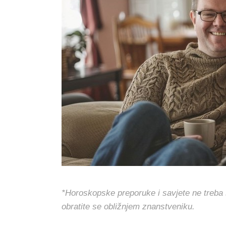
*Horoskopske preporuke i savjete ne treba s
obratite se obližnjem znanstveniku.