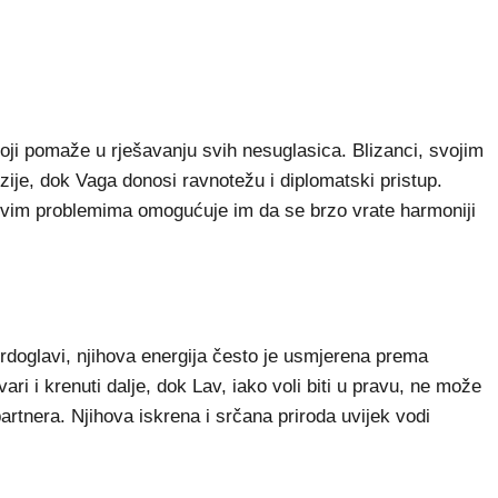
ji pomaže u rješavanju svih nesuglasica. Blizanci, svojim
ije, dok Vaga donosi ravnotežu i diplomatski pristup.
kvim problemima omogućuje im da se brzo vrate harmoniji
rdoglavi, njihova energija često je usmjerena prema
vari i krenuti dalje, dok Lav, iako voli biti u pravu, ne može
artnera. Njihova iskrena i srčana priroda uvijek vodi