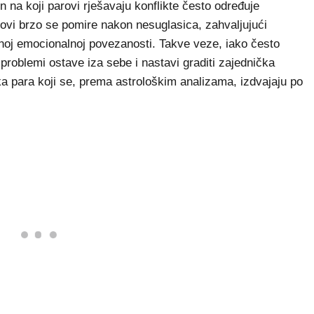
na koji parovi rješavaju konflikte često određuje
parovi brzo se pomire nakon nesuglasica, zahvaljujući
noj emocionalnoj povezanosti. Takve veze, iako često
problemi ostave iza sebe i nastavi graditi zajednička
a para koji se, prema astrološkim analizama, izdvajaju po