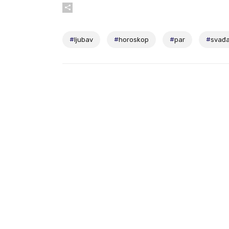
#
ljubav
#
horoskop
#
par
#
svađ