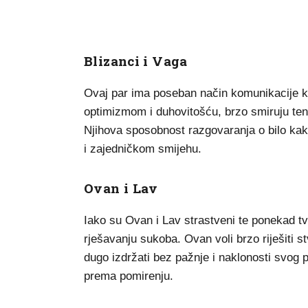
Blizanci i Vaga
Ovaj par ima poseban način komunikacije ko
optimizmom i duhovitošću, brzo smiruju tenz
Njihova sposobnost razgovaranja o bilo ka
i zajedničkom smijehu.
Ovan i Lav
Iako su Ovan i Lav strastveni te ponekad tv
rješavanju sukoba. Ovan voli brzo riješiti st
dugo izdržati bez pažnje i naklonosti svog p
prema pomirenju.