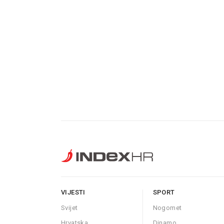
VIJESTI
SPORT
Svijet
Nogomet
Hrvatska
Dinamo