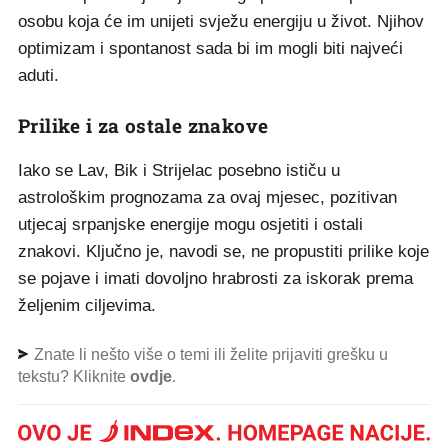
osobu koja će im unijeti svježu energiju u život. Njihov
optimizam i spontanost sada bi im mogli biti najveći
aduti.
Prilike i za ostale znakove
Iako se Lav, Bik i Strijelac posebno ističu u
astrološkim prognozama za ovaj mjesec, pozitivan
utjecaj srpanjske energije mogu osjetiti i ostali
znakovi. Ključno je, navodi se, ne propustiti prilike koje
se pojave i imati dovoljno hrabrosti za iskorak prema
željenim ciljevima.
Znate li nešto više o temi ili želite prijaviti grešku u
tekstu? Kliknite
ovdje
.