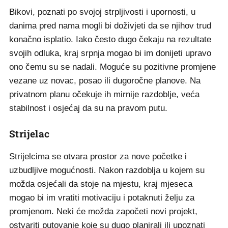
Bikovi, poznati po svojoj strpljivosti i upornosti, u
danima pred nama mogli bi doživjeti da se njihov trud
konačno isplatio. Iako često dugo čekaju na rezultate
svojih odluka, kraj srpnja mogao bi im donijeti upravo
ono čemu su se nadali. Moguće su pozitivne promjene
vezane uz novac, posao ili dugoročne planove. Na
privatnom planu očekuje ih mirnije razdoblje, veća
stabilnost i osjećaj da su na pravom putu.
Strijelac
Strijelcima se otvara prostor za nove početke i
uzbudljive mogućnosti. Nakon razdoblja u kojem su
možda osjećali da stoje na mjestu, kraj mjeseca
mogao bi im vratiti motivaciju i potaknuti želju za
promjenom. Neki će možda započeti novi projekt,
ostvariti putovanje koje su dugo planirali ili upoznati