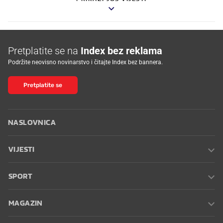
Pretplatite se na
Index bez reklama
Podržite neovisno novinarstvo i čitajte Index bez bannera.
Pretplatite se
NASLOVNICA
VIJESTI
SPORT
MAGAZIN