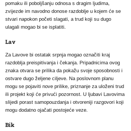
pomaku ili poboljšanju odnosa s dragim ljudima,
zvijezde im navodno donose razdoblje u kojem će se
stvari napokon početi slagati, a trud koji su dugo
ulagali mogao bi se isplatiti.
Lav
Za Lavove bi ostatak srpnja mogao označiti kraj
razdoblja preispitivanja i čekanja. Pripadnicima ovog
znaka otvara se prilika da pokažu svoje sposobnosti i
ostvare dugo željene ciljeve. Na poslovnom planu
mogu se pojaviti nove prilike, priznanje za uloženi trud
ili projekt koji će privući pozornost. U ljubavi Lavovima
slijedi porast samopouzdanja i otvoreniji razgovori koji
mogu dodatno ojačati postojeće veze.
Bik