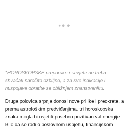
*HOROSKOPSKE preporuke i savjete ne treba
shvaćati naročito ozbiljno, a za sve indikacije i
nuspojave obratite se obližnjem znanstveniku.
Druga polovica srpnja donosi nove prilike i preokrete, a
prema astrološkim predviđanjima, tri horoskopska
znaka mogla bi osjetiti posebno pozitivan val energije.
Bilo da se radi o poslovnom uspjehu, financijskom