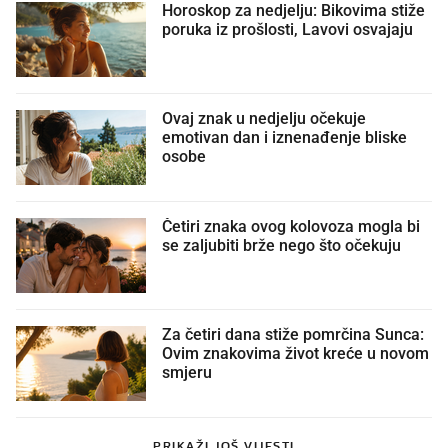
Horoskop za nedjelju: Bikovima stiže
poruka iz prošlosti, Lavovi osvajaju
Ovaj znak u nedjelju očekuje
emotivan dan i iznenađenje bliske
osobe
Četiri znaka ovog kolovoza mogla bi
se zaljubiti brže nego što očekuju
Za četiri dana stiže pomrčina Sunca:
Ovim znakovima život kreće u novom
smjeru
PRIKAŽI JOŠ VIJESTI