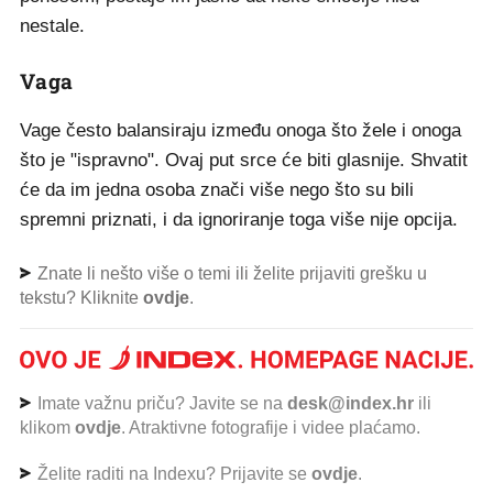
nestale.
Vaga
Vage često balansiraju između onoga što žele i onoga
što je "ispravno". Ovaj put srce će biti glasnije. Shvatit
će da im jedna osoba znači više nego što su bili
spremni priznati, i da ignoriranje toga više nije opcija.
Znate li nešto više o temi ili želite prijaviti grešku u
tekstu? Kliknite
ovdje
.
Imate važnu priču? Javite se na
desk@index.hr
ili
klikom
ovdje
. Atraktivne fotografije i videe plaćamo.
Želite raditi na Indexu? Prijavite se
ovdje
.