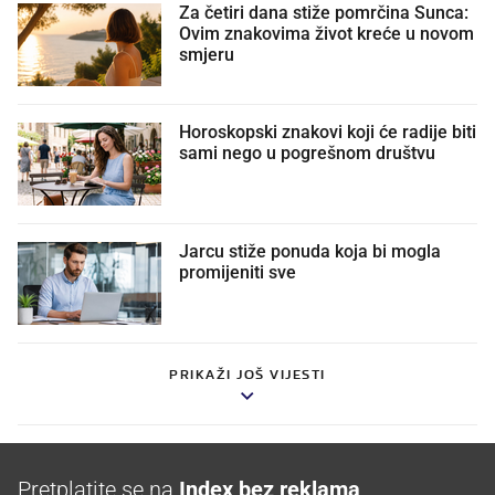
Za četiri dana stiže pomrčina Sunca:
Ovim znakovima život kreće u novom
smjeru
Horoskopski znakovi koji će radije biti
sami nego u pogrešnom društvu
Jarcu stiže ponuda koja bi mogla
promijeniti sve
PRIKAŽI JOŠ VIJESTI
Pretplatite se na
Index bez reklama