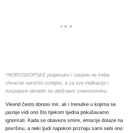
*HOROSKOPSKE preporuke i savjete ne treba
shvaćati naročito ozbiljno, a za sve indikacije i
nuspojave obratite se obližnjem znanstveniku.
Vikend često donosi mir, ali i trenutke u kojima se
jasnije vidi ono što tijekom tjedna pokušavamo
ignorirati. Kada se obaveze smire, emocije dolaze na
površinu, a neki ljudi napokon priznaju sami sebi ono