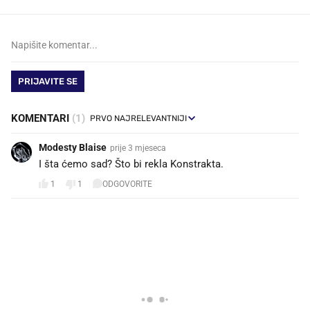
PRIJAVITE SE
KOMENTARI
(1)
Modesty Blaise
prije 3 mjeseca
I šta ćemo sad? Što bi rekla Konstrakta.
1
1
ODGOVORITE
PROČITAJTE JOŠ