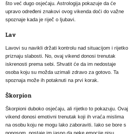
što već dugo osjećaju. Astrologija pokazuje da će
upravo određeni znakovi ovog vikenda doći do važne
spoznaje kada je riječ o ljubavi.
Lav
Lavovi su navikli držati kontrolu nad situacijom i rijetko
priznaju slabosti. No, ovaj vikend donosi trenutak
iskrenosti prema sebi. Shvatit će da im nedostaje
osoba koju su možda uzimali zdravo za gotovo. Ta
spoznaja može ih potaknuti na prvi korak.
Škorpion
Škorpioni duboko osjećaju, ali rijetko to pokazuju. Ovaj
vikend donosi emotivni trenutak koji ih vraća mislima
na osobu koju ne mogu lako zaboraviti. Iako se bore s
ponosom, postaje im jasno da neke emocije nisu