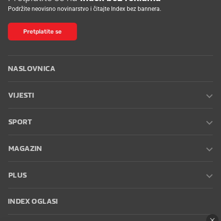
Podržite neovisno novinarstvo i čitajte Index bez bannera.
Pretplatite se
NASLOVNICA
VIJESTI
SPORT
MAGAZIN
PLUS
INDEX OGLASI