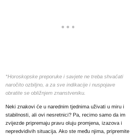
*Horoskopske preporuke i savjete ne treba shvaćati
naročito ozbiljno, a za sve indikacije i nuspojave
obratite se obližnjem znanstveniku.
Neki znakovi će u narednim tjednima uživati u miru i
stabilnosti, ali ovi nesretnici? Pa, recimo samo da im
zvijezde pripremaju pravu oluju promjena, izazova i
nepredvidivih situacija. Ako ste među njima, pripremite