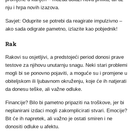
nju i hrpa novih izazova.
Savjet: Oduprite se potrebi da reagirate impulzivno –
ako sada odigrate pametno, izlazite kao pobjednik!
Rak
Rakovi su osjetljivi, a predstojeći period donosi prave
testove za njihovu unutarnju snagu. Neki stari problemi
mogli bi se ponovno pojaviti, a moguće su i promjene u
obiteljskom ili ljubavnom okruženju, koje će ih natjerati
da donesu teške, ali važne odluke.
Financije? Bilo bi pametno pripaziti na troškove, jer bi
neplanirani izdaci mogli zakomplicirati stvari. Emocije?
Bit će ih napretek, ali važno je ostati smiren i ne
donositi odluke u afektu.