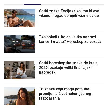
Četiri znaka Zodijaka kojima bi ovaj
vikend mogao donijeti važne uvide
Tko poludi u koloni, a tko napravi
koncert u autu? Horoskop za vozače
Četiri horoskopska znaka do kraja
2026. očekuje veliki financijski
napredak
Tri znaka koja mogu potpuno
promijeniti život nakon jednog
razočaranja