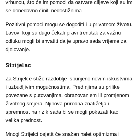
vrhuncu, što će im pomoći da ostvare ciljeve koji su im
se donedavno činili nedostižnima.
Pozitivni pomaci mogu se dogoditi i u privatnom životu.
Lavovi koji su dugo čekali pravi trenutak za važnu
odluku mogli bi shvatiti da je upravo sada vrijeme za
djelovanje.
Strijelac
Za Strijelce stiže razdoblje ispunjeno novim iskustvima
i uzbudljivim mogućnostima. Pred njima su prilike
povezane s putovanjima, obrazovanjem ili promjenom
životnog smjera. Njihova prirodna znatiželja i
spremnost na rizik sada bi se mogli pokazati kao
velika prednost.
Mnogi Strijelci osjetit će snažan nalet optimizma i