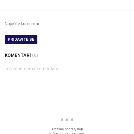
PRIJAVITE SE
KOMENTARI
(0)
Trenutno nema komentara.
PROČITAJTE JOŠ