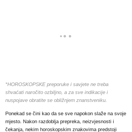
*HOROSKOPSKE preporuke i savjete ne treba
shvaćati naročito ozbiljno, a za sve indikacije i
nuspojave obratite se obližnjem znanstveniku.
Ponekad se čini kao da se sve napokon slaže na svoje
mjesto. Nakon razdoblja prepreka, neizvjesnosti i
čekanja, nekim horoskopskim znakovima predstoji