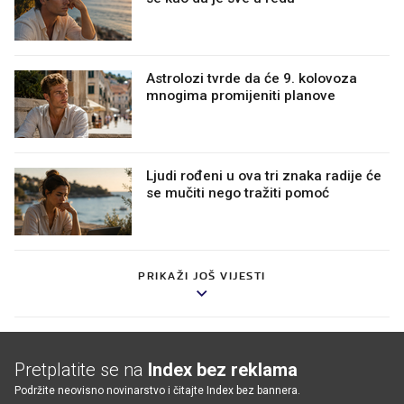
Astrolozi tvrde da će 9. kolovoza
mnogima promijeniti planove
Ljudi rođeni u ova tri znaka radije će
se mučiti nego tražiti pomoć
PRIKAŽI JOŠ VIJESTI
Pretplatite se na
Index bez reklama
Podržite neovisno novinarstvo i čitajte Index bez bannera.