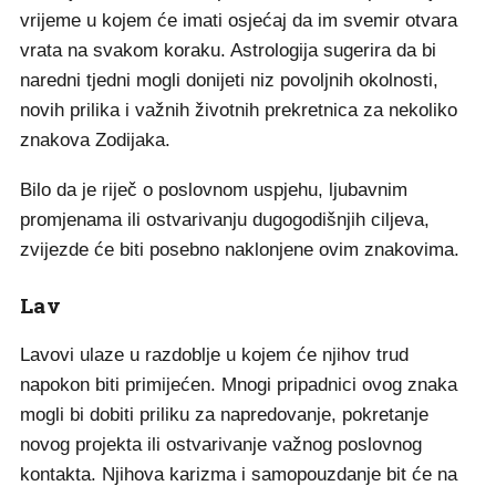
vrijeme u kojem će imati osjećaj da im svemir otvara
vrata na svakom koraku. Astrologija sugerira da bi
naredni tjedni mogli donijeti niz povoljnih okolnosti,
novih prilika i važnih životnih prekretnica za nekoliko
znakova Zodijaka.
Bilo da je riječ o poslovnom uspjehu, ljubavnim
promjenama ili ostvarivanju dugogodišnjih ciljeva,
zvijezde će biti posebno naklonjene ovim znakovima.
Lav
Lavovi ulaze u razdoblje u kojem će njihov trud
napokon biti primijećen. Mnogi pripadnici ovog znaka
mogli bi dobiti priliku za napredovanje, pokretanje
novog projekta ili ostvarivanje važnog poslovnog
kontakta. Njihova karizma i samopouzdanje bit će na