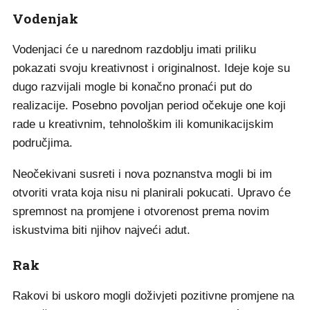
Vodenjak
Vodenjaci će u narednom razdoblju imati priliku
pokazati svoju kreativnost i originalnost. Ideje koje su
dugo razvijali mogle bi konačno pronaći put do
realizacije. Posebno povoljan period očekuje one koji
rade u kreativnim, tehnološkim ili komunikacijskim
područjima.
Neočekivani susreti i nova poznanstva mogli bi im
otvoriti vrata koja nisu ni planirali pokucati. Upravo će
spremnost na promjene i otvorenost prema novim
iskustvima biti njihov najveći adut.
Rak
Rakovi bi uskoro mogli doživjeti pozitivne promjene na