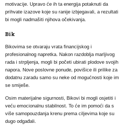
motivacije. Upravo će ih ta energija potaknuti da
prihvate izazove koje su ranije izbjegavali, a rezultati
bi mogli nadmašiti njihova očekivanja.
Bik
Bikovima se otvaraju vrata financijskog i
profesionalnog napretka. Nakon razdoblja marljivog
rada i strpljenja, mogli bi početi ubirati plodove svojih
napora. Nove poslovne ponude, povišice ili prilike za
dodatnu zaradu samo su neke od mogućnosti koje im
se smiješe.
Osim materijalne sigurnosti, Bikovi bi mogli osjetiti i
veću emocionalnu stabilnost. To će im pomoći da s
više samopouzdanja krenu prema ciljevima koje su
dugo odgađali.