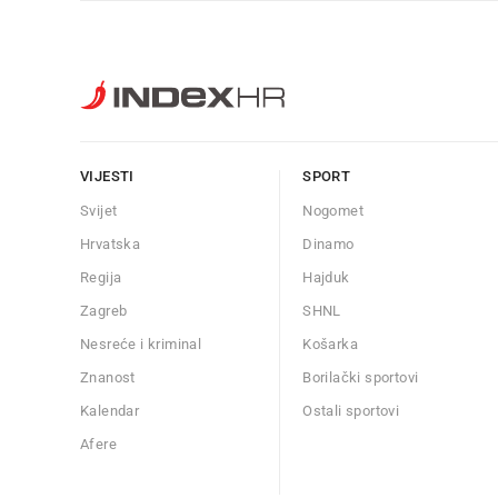
VIJESTI
SPORT
Svijet
Nogomet
Hrvatska
Dinamo
Regija
Hajduk
Zagreb
SHNL
Nesreće i kriminal
Košarka
Znanost
Borilački sportovi
Kalendar
Ostali sportovi
Afere