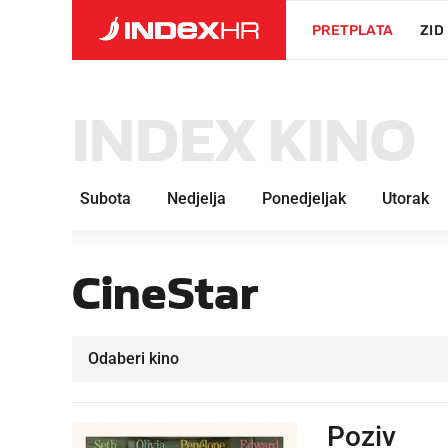
PRETPLATA
ZID
INDEX KINO
Subota
Nedjelja
Ponedjeljak
Utorak
CineStar
Poziv