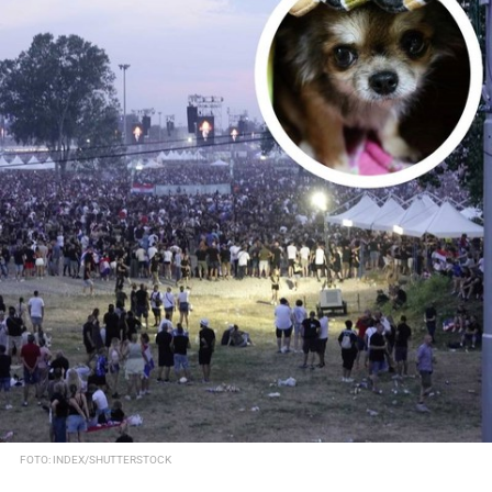
FOTO: INDEX/SHUTTERSTOCK