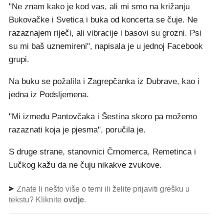
"Ne znam kako je kod vas, ali mi smo na križanju
Bukovačke i Svetica i buka od koncerta se čuje. Ne
razaznajem riječi, ali vibracije i basovi su grozni. Psi
su mi baš uznemireni", napisala je u jednoj Facebook
grupi.
Na buku se požalila i Zagrepčanka iz Dubrave, kao i
jedna iz Podsljemena.
"Mi između Pantovčaka i Šestina skoro pa možemo
razaznati koja je pjesma", poručila je.
S druge strane, stanovnici Črnomerca, Remetinca i
Lučkog kažu da ne čuju nikakve zvukove.
Znate li nešto više o temi ili želite prijaviti grešku u
tekstu? Kliknite
ovdje
.