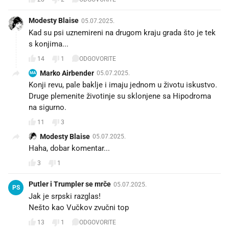
Modesty Blaise
05.07.2025.
Kad su psi uznemireni na drugom kraju grada što je tek
s konjima...
14
1
ODGOVORITE
Marko Airbender
05.07.2025.
MA
Konji revu, pale baklje i imaju jednom u životu iskustvo.
Druge plemenite životinje su sklonjene sa Hipodroma
na sigurno.
11
3
Modesty Blaise
05.07.2025.
Haha, dobar komentar...
3
1
Putler i Trumpler se mrče
05.07.2025.
PS
Jak je srpski razglas!
Nešto kao Vučkov zvučni top 😂
13
1
ODGOVORITE