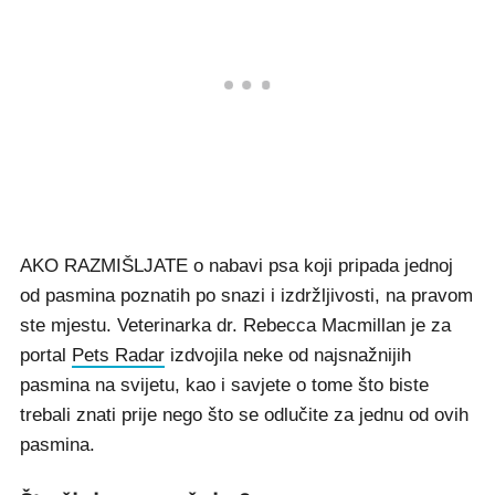
AKO RAZMIŠLJATE o nabavi psa koji pripada jednoj
od pasmina poznatih po snazi i izdržljivosti, na pravom
ste mjestu. Veterinarka dr. Rebecca Macmillan je za
portal
Pets Radar
izdvojila neke od najsnažnijih
pasmina na svijetu, kao i savjete o tome što biste
trebali znati prije nego što se odlučite za jednu od ovih
pasmina.