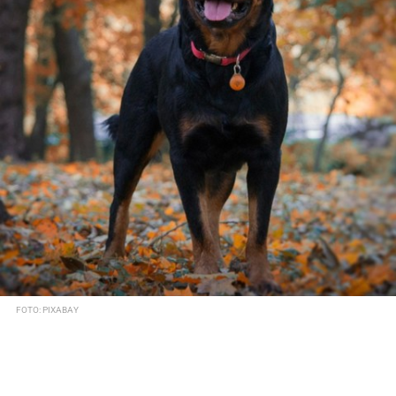
FOTO: PIXABAY