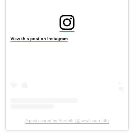
View this post on Instagram
A post shared by Harrieth (@newfieharrieth)