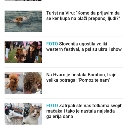
Turist na Viru: "Kome da prijavim da
se ker kupa na plaži prepunoj ljudi?"
FOTO
Slovenija ugostila veliki
western festival, a psi su ukrali show
Na Hvaru je nestala Bombon, traje
velika potraga: "Pomozite nam"
FOTO
Zatrpali ste nas fotkama svojih
mačaka i tako je nastala najslađa
galerija dana