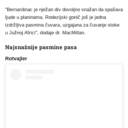
"Bernardinac je nježan div dovoljno snažan da spašava
ljude u planinama. Rodezijski gonič još je jedna
izdržljiva pasmina čuvara, uzgajana za čuvanje stoke
u Južnoj Africi", dodaje dr. MacMillan.
Najsnažnije pasmine pasa
Rotvajler