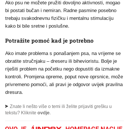
Ako psu ne možete pružiti dovoljno aktivnosti, mogao
bi postati bučan i nemiran. Radne pasmine posebno
trebaju svakodnevnu fizičku i mentalnu stimulaciju
kako bi bile sretne i poslušne.
Potražite pomoć kad je potrebno
Ako imate problema s ponašanjem psa, na vrijeme se
obratite stručnjaku – dreseru ili bihevioristu. Bolje je
riješiti problem na početku nego dopustiti da izmakne
kontroli. Promjena opreme, poput nove oprsnice, može
privremeno pomoći, ali pravi je odgovor uvijek pravilna
dresura.
Znate li nešto više o temi ili želite prijaviti grešku u
tekstu? Kliknite
ovdje
.