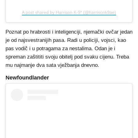
A post shared by Harrison K-9* (@harrisonk9ae)
Poznat po hrabrosti i inteligenciji, njemački ovčar jedan
je od najsvestranijih pasa. Radi u policiji, vojsci, kao
pas vodič i u potragama za nestalima. Odan je i
spreman zaštititi svoju obitelj pod svaku cijenu. Treba
mu najmanje dva sata vježbanja dnevno.
Newfoundlander