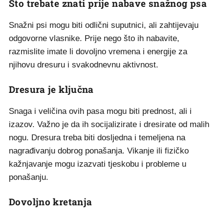
Što trebate znati prije nabave snažnog psa
Snažni psi mogu biti odlični suputnici, ali zahtijevaju
odgovorne vlasnike. Prije nego što ih nabavite,
razmislite imate li dovoljno vremena i energije za
njihovu dresuru i svakodnevnu aktivnost.
Dresura je ključna
Snaga i veličina ovih pasa mogu biti prednost, ali i
izazov. Važno je da ih socijalizirate i dresirate od malih
nogu. Dresura treba biti dosljedna i temeljena na
nagrađivanju dobrog ponašanja. Vikanje ili fizičko
kažnjavanje mogu izazvati tjeskobu i probleme u
ponašanju.
Dovoljno kretanja