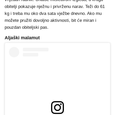
obitelji pokazuje nježnu i privrženu narav. Teži do 61
kg i treba mu oko dva sata vježbe dnevno. Ako mu
možete pružiti dovoljno aktivnosti, bit će miran i
pouzdan obiteljski pas.
Aljaški malamut