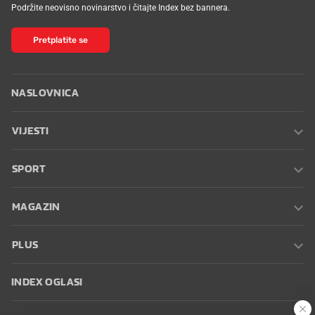
Podržite neovisno novinarstvo i čitajte Index bez bannera.
Pretplatite se
NASLOVNICA
VIJESTI
SPORT
MAGAZIN
PLUS
INDEX OGLASI