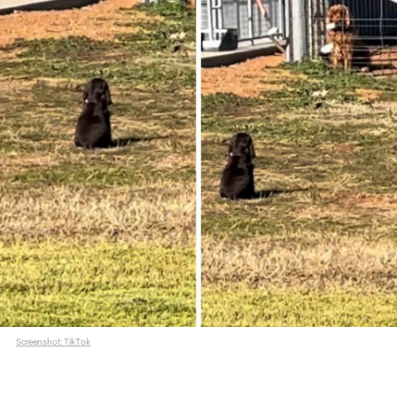
Screenshot: TikTok