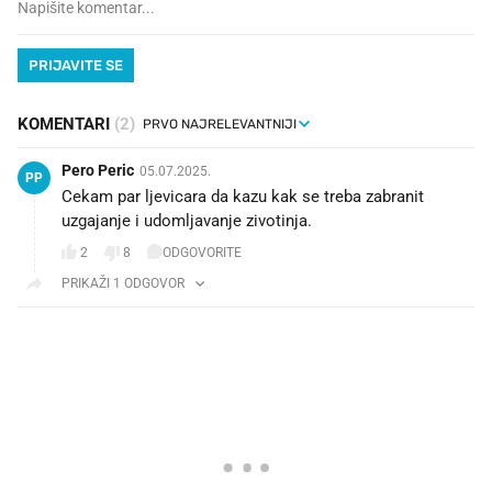
PRIJAVITE SE
KOMENTARI
(2)
Pero Peric
05.07.2025.
PP
Cekam par ljevicara da kazu kak se treba zabranit
uzgajanje i udomljavanje zivotinja.
2
8
ODGOVORITE
PRIKAŽI 1 ODGOVOR
PROČITAJTE JOŠ