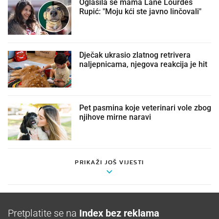
Oglasila se mama Lane Lourdes
Rupić: "Moju kći ste javno linčovali"
Dječak ukrasio zlatnog retrivera
naljepnicama, njegova reakcija je hit
Pet pasmina koje veterinari vole zbog
njihove mirne naravi
PRIKAŽI JOŠ VIJESTI
Pretplatite se na
Index bez reklama