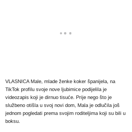
VLASNICA Male, mlade ženke koker španijela, na
TikTok profilu svoje nove ljubimice podijelila je
videozapis koji je dirnuo tisuće. Prije nego što je
službeno otišla u svoj novi dom, Mala je odlučila još
jednom pogledati prema svojim roditeljima koji su bili u
boksu.