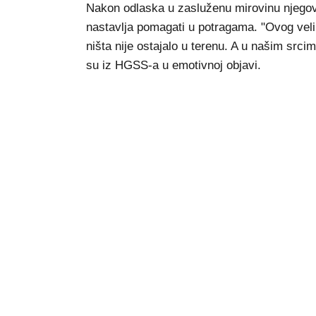
Nakon odlaska u zasluženu mirovinu njegov
nastavlja pomagati u potragama. "Ovog vel
ništa nije ostajalo u terenu. A u našim srci
su iz HGSS-a u emotivnoj objavi.