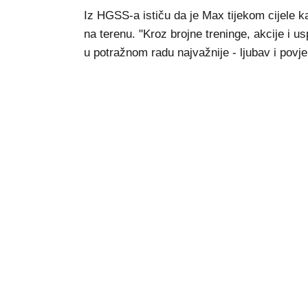
Iz HGSS-a ističu da je Max tijekom cijele k
na terenu. "Kroz brojne treninge, akcije i u
u potražnom radu najvažnije - ljubav i povje