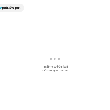
#
potražni pas
Tražimo sadržaj koji
bi Vas mogao zanimati