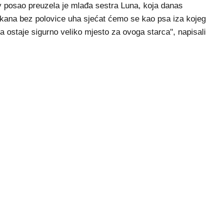
 posao preuzela je mlađa sestra Luna, koja danas
ikana bez polovice uha sjećat ćemo se kao psa iza kojeg
ma ostaje sigurno veliko mjesto za ovoga starca", napisali