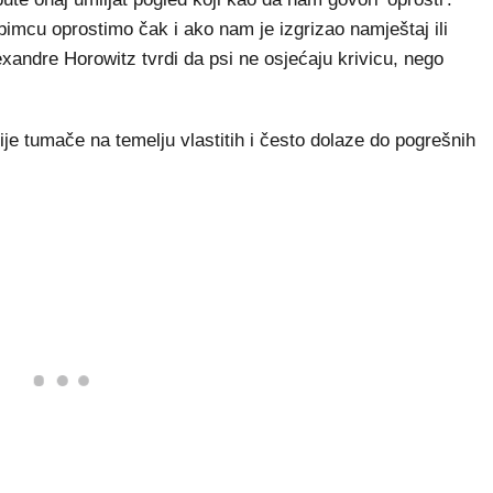
imcu oprostimo čak i ako nam je izgrizao namještaj ili
exandre Horowitz tvrdi da psi ne osjećaju krivicu, nego
ije tumače na temelju vlastitih i često dolaze do pogrešnih