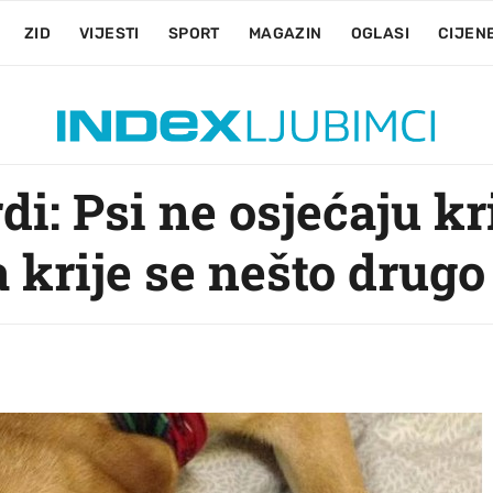
ZID
VIJESTI
SPORT
MAGAZIN
OGLASI
CIJEN
di: Psi ne osjećaju kr
 krije se nešto drugo