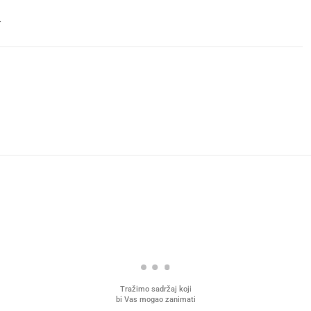
.
Tražimo sadržaj koji
bi Vas mogao zanimati