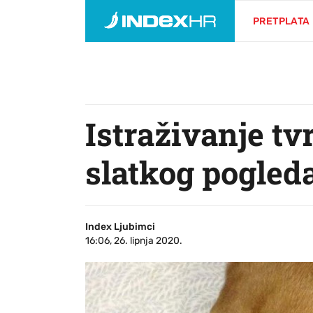
PRETPLATA
Istraživanje tvr
slatkog pogleda
Index Ljubimci
16:06, 26. lipnja 2020.