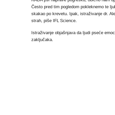
Često pred tim pogledom pokleknemo te ljub
skakao po krevetu. Ipak, istraživanje dr. Al
strah, piše IFL Science.
Istraživanje objašnjava da ljudi pseće emoc
zaključaka.