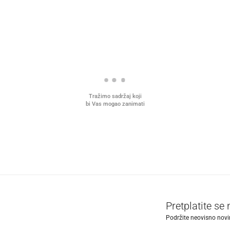
Tražimo sadržaj koji
bi Vas mogao zanimati
Pretplatite se
Podržite neovisno novin