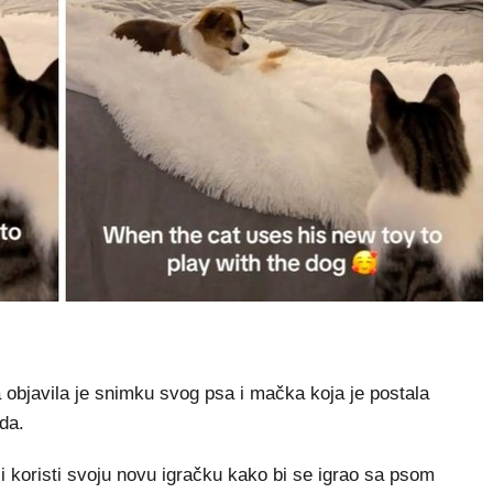
objavila je snimku svog psa i mačka koja je postala
eda.
 koristi svoju novu igračku kako bi se igrao sa psom