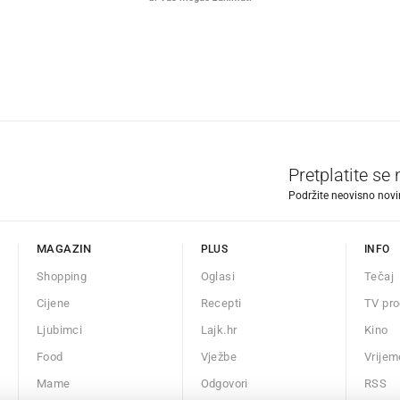
Pretplatite se
Podržite neovisno novin
MAGAZIN
PLUS
INFO
Shopping
Oglasi
Tečaj
Cijene
Recepti
TV pr
Ljubimci
Lajk.hr
Kino
Food
Vježbe
Vrijem
Mame
Odgovori
RSS