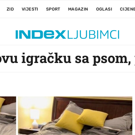
ZID
VIJESTI
SPORT
MAGAZIN
OGLASI
CIJEN
vu igračku sa psom, p