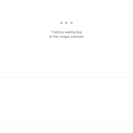
Tražimo sadržaj koji
bi Vas mogao zanimati