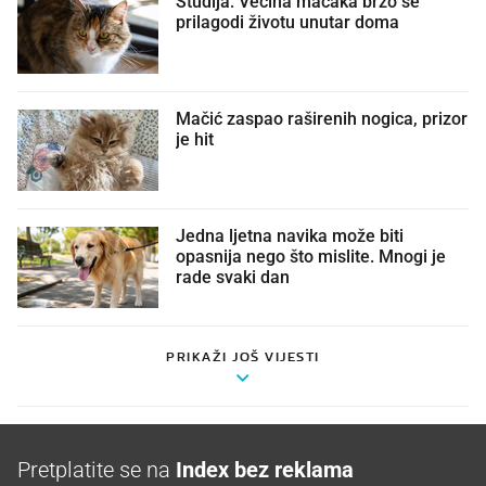
prilagodi životu unutar doma
Mačić zaspao raširenih nogica, prizor
je hit
Jedna ljetna navika može biti
opasnija nego što mislite. Mnogi je
rade svaki dan
PRIKAŽI JOŠ VIJESTI
Pretplatite se na
Index bez reklama