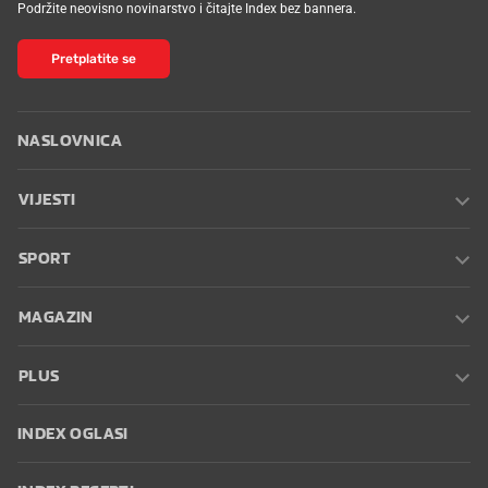
Podržite neovisno novinarstvo i čitajte Index bez bannera.
Pretplatite se
NASLOVNICA
VIJESTI
SPORT
MAGAZIN
PLUS
INDEX OGLASI