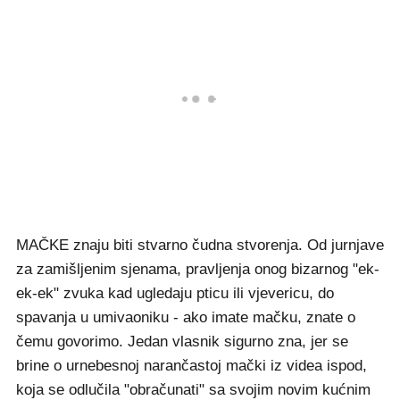
MAČKE znaju biti stvarno čudna stvorenja. Od jurnjave
za zamišljenim sjenama, pravljenja onog bizarnog "ek-
ek-ek" zvuka kad ugledaju pticu ili vjevericu, do
spavanja u umivaoniku - ako imate mačku, znate o
čemu govorimo. Jedan vlasnik sigurno zna, jer se
brine o urnebesnoj narančastoj mački iz videa ispod,
koja se odlučila "obračunati" sa svojim novim kućnim