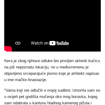
Kera je zbog njihove odluke bio prisiljen ukloniti kućicu
na još nepoznatu lokaciju, no u međuvremenu je
objavljeno srceparajuće pismo koje je arhitekt napisao
u ime mačke Anastazije.
"Vama koji ste odlučili o mojoj sudbini: Umorila sam se
u ovijeh pet godišta mučenja oko mog boravka, kojeg
sam odabrala u kantunu hladnog kamenog pižula i