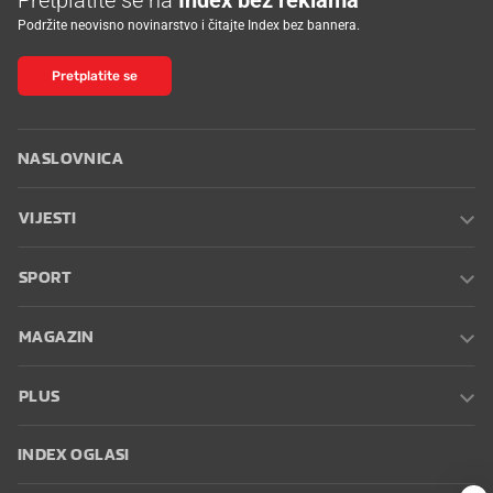
Podržite neovisno novinarstvo i čitajte Index bez bannera.
Pretplatite se
NASLOVNICA
VIJESTI
SPORT
MAGAZIN
PLUS
INDEX OGLASI