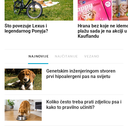
Što povezuje Lexus i
Hrana bez koje ne idem
legendarnog Ponyja?
plažu sada je na akciji u
Kauflandu
NAJNOVIJE
NAJČITANIJE
VEZANO
Genetskim inženjeringom stvoren
prvi hipoalergeni pas na svijetu
Koliko često treba prati zdjelicu psa i
kako to pravilno učiniti?