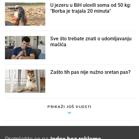
U jezeru u BiH ulovili soma od 50 kg:
"Borba je trajala 20 minuta"
Sve što trebate znati o udomljavanju
mačića
Zašto tih pas nije nužno sretan pas?
PRIKAŽI JOŠ VIJESTI
Pretplatite se na
Index bez reklama