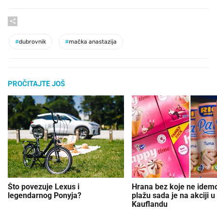
#
dubrovnik
#
mačka anastazija
PROČITAJTE JOŠ
Što povezuje Lexus i
Hrana bez koje ne idem
legendarnog Ponyja?
plažu sada je na akciji u
Kauflandu