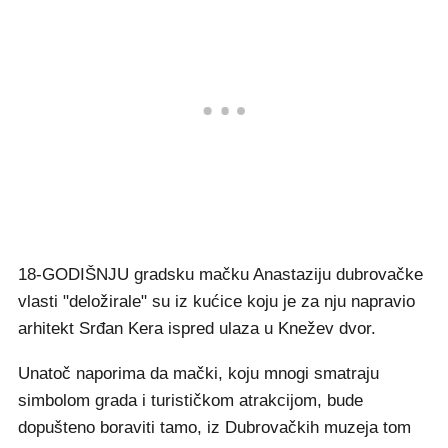
18-GODIŠNJU gradsku mačku Anastaziju dubrovačke
vlasti "deložirale" su iz kućice koju je za nju napravio
arhitekt Srđan Kera ispred ulaza u Knežev dvor.
Unatoč naporima da mački, koju mnogi smatraju
simbolom grada i turističkom atrakcijom, bude
dopušteno boraviti tamo, iz Dubrovačkih muzeja tom