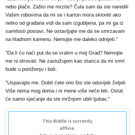
nebo plače. Zašto me mrzite? Čula sam da ste naredili
Vašim robovima da mi se i karton mora skloniti ako
netko od građana vidi da sam izgubljena, pa mi ga iz
samilosti postavi. Ne ostavljajte me da se smrzavam
na hladnom kamenu. Nemojte me daleko odnijeti."
"Da li ću naći put da se vratim u moj Grad? Nemojte
me ni otrovati. Ne zaslužujem kao starica da mi smrt
bude u poniženju i boli.
"Uspavajte me. Dobit ćete ono što ste oduvijek željeli
Više nema mog doma i ni mene više neće biti. Ostat
će samo sjećanje da ste mržnjom ubili ljubav."