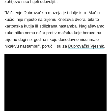
zahtjevu nisu htjeli udovoljiti.
"Mišljenje Dubrovačkih muzeja je i dalje isto. Mačjoj
kućici nije mjesto na trijemu Kneževa dvora, bila to
kartonska kutija ili stilizirana nastamba. Naglašavamo
kako nitko nema ništa protiv mačaka koje borave na
trijemu dugi niz godina i koje donedavno nisu imale
nikakvu nastambu", poručili su za
Dubrovački Vjesnik
.