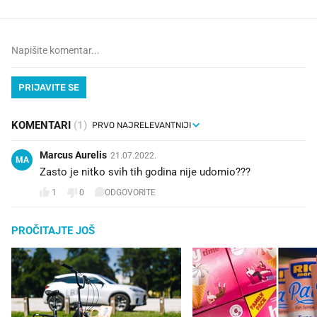
PRIJAVITE SE
KOMENTARI
(1)
Marcus Aurelis
21.07.2022.
MA
Zasto je nitko svih tih godina nije udomio???
1
0
ODGOVORITE
PROČITAJTE JOŠ