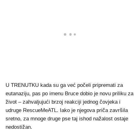
U TRENUTKU kada su ga već počeli pripremati za
eutanaziju, pas po imenu Bruce dobio je novu priliku za
život – zahvaljujući brzoj reakciji jednog čovjeka i
udruge RescueMeATL. Iako je njegova priča završila
sretno, za mnoge druge pse taj ishod nažalost ostaje
nedostižan.