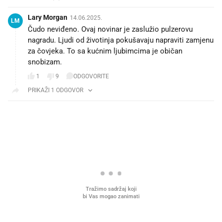
Lary Morgan
14.06.2025.
LM
Čudo neviđeno. Ovaj novinar je zaslužio pulzerovu
nagradu. Ljudi od životinja pokušavaju napraviti zamjenu
za čovjeka. To sa kućnim ljubimcima je običan
snobizam.
1
9
ODGOVORITE
PRIKAŽI 1 ODGOVOR
PROČITAJTE JOŠ