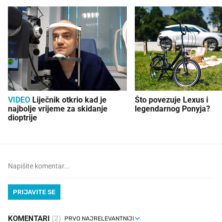
VIDEO
Liječnik otkrio kad je
Što povezuje Lexus i
najbolje vrijeme za skidanje
legendarnog Ponyja?
dioptrije
PRIJAVITE SE
KOMENTARI
(2)