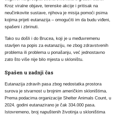
Kroz viralne objave, terenske akcije i pritisak na
neučinkovite sustave, njihova je misija pomoći psima
kojima prijeti eutanazija – omogućiti im da budu viđeni,
spašeni i zbrinuti.
Tako su došli i do Brucea, koji je u međuvremenu
stavljen na popis za eutanaziju, ne zbog zdravstvenih
problema ili problema u ponašanju, već jednostavno
zato što više nije bilo mjesta u skloništu.
Spašen u zadnji čas
Eutanazija zdravih pasa zbog nedostatka prostora
surova je stvarnost u brojnim američkim skloništima.
Prema podacima organizacije Shelter Animals Count, u
2024. godini eutanazirano je čak 334.000 pasa.
Istovremeno, broj napuštenih životinja u skloništima