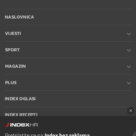
NASLOVNICA
VIJESTI
SPORT
MAGAZIN
PLUS
INDEX OGLASI
INDEX RECEPTI
INFO
Pretplatite se na
Index bez reklama