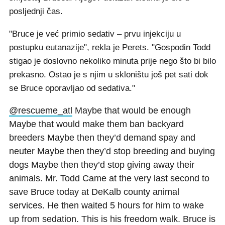
posljednji čas.
"Bruce je već primio sedativ – prvu injekciju u
postupku eutanazije", rekla je Perets. "Gospodin Todd
stigao je doslovno nekoliko minuta prije nego što bi bilo
prekasno. Ostao je s njim u skloništu još pet sati dok
se Bruce oporavljao od sedativa."
@rescueme_atl
Maybe that would be enough
Maybe that would make them ban backyard
breeders Maybe then they’d demand spay and
neuter Maybe then they’d stop breeding and buying
dogs Maybe then they’d stop giving away their
animals. Mr. Todd Came at the very last second to
save Bruce today at DeKalb county animal
services. He then waited 5 hours for him to wake
up from sedation. This is his freedom walk. Bruce is