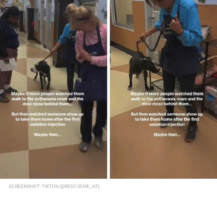
SCREENSHOT: TIKTOK/@RESCUEME_ATL