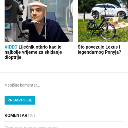
VIDEO
Liječnik otkrio kad je
Što povezuje Lexus i
najbolje vrijeme za skidanje
legendarnog Ponyja?
dioptrije
PRIJAVITE SE
KOMENTARI
(0)