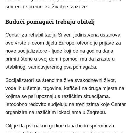
smireni i spremni za životne izazove.
Budući pomagači trebaju obitelj
Centar za rehabilitaciju Silver, jedinstvena ustanova
ove vrste u ovom dijelu Europe, otvorio je prijave za
nove socijalizatore - ljude koji će na godinu dana
primiti štene u svoj dom i pomoći mu da izraste u
stabilnog, samouvjerenog psa pomagača.
Socijalizatori sa štencima žive svakodnevni život,
vode ih u šetnje, trgovine, kafiće i na druga mjesta na
kojima se psi upoznaju s različitim situacijama.
Istodobno redovito sudjeluju na treninzima koje Centar
organizira na različitim lokacijama u Zagrebu.
Cilj je da psi nakon godine dana budu spremni za