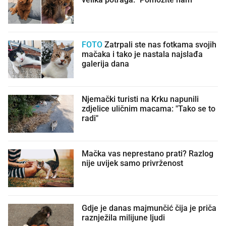
FOTO
Zatrpali ste nas fotkama svojih
mačaka i tako je nastala najslađa
galerija dana
Njemački turisti na Krku napunili
zdjelice uličnim macama: "Tako se to
radi"
Mačka vas neprestano prati? Razlog
nije uvijek samo privrženost
Gdje je danas majmunčić čija je priča
raznježila milijune ljudi