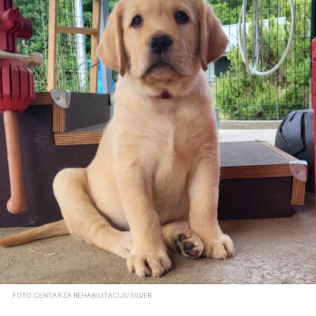
FOTO: CENTAR ZA REHABILITACIJU SILVER