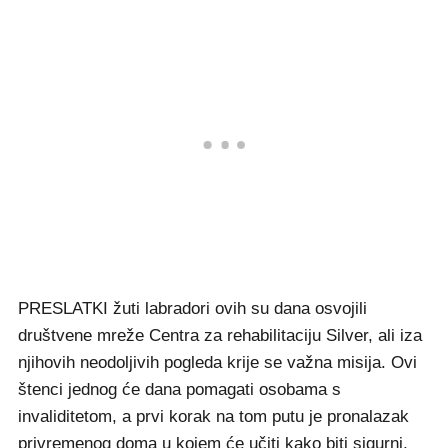
PRESLATKI žuti labradori ovih su dana osvojili
društvene mreže Centra za rehabilitaciju Silver, ali iza
njihovih neodoljivih pogleda krije se važna misija. Ovi
štenci jednog će dana pomagati osobama s
invaliditetom, a prvi korak na tom putu je pronalazak
privremenog doma u kojem će učiti kako biti sigurni,