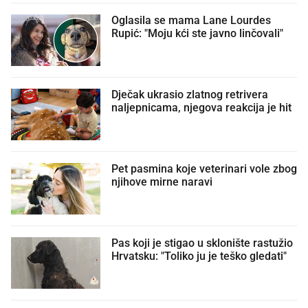
Oglasila se mama Lane Lourdes
Rupić: "Moju kći ste javno linčovali"
Dječak ukrasio zlatnog retrivera
naljepnicama, njegova reakcija je hit
Pet pasmina koje veterinari vole zbog
njihove mirne naravi
Pas koji je stigao u sklonište rastužio
Hrvatsku: "Toliko ju je teško gledati"