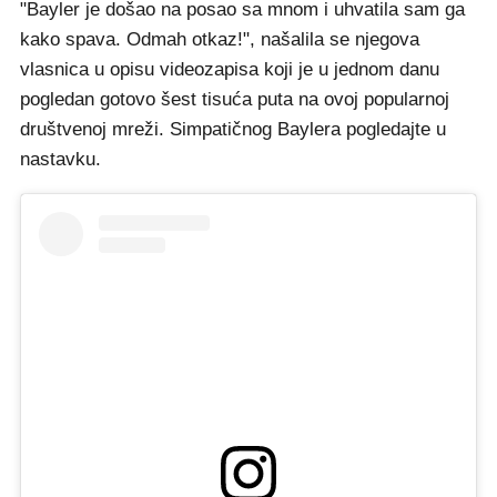
"Bayler je došao na posao sa mnom i uhvatila sam ga
kako spava. Odmah otkaz!", našalila se njegova
vlasnica u opisu videozapisa koji je u jednom danu
pogledan gotovo šest tisuća puta na ovoj popularnoj
društvenoj mreži. Simpatičnog Baylera pogledajte u
nastavku.