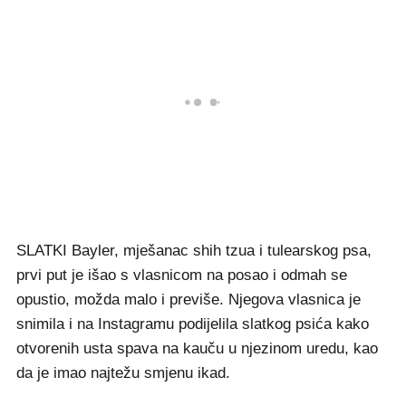
SLATKI Bayler, mješanac shih tzua i tulearskog psa,
prvi put je išao s vlasnicom na posao i odmah se
opustio, možda malo i previše. Njegova vlasnica je
snimila i na Instagramu podijelila slatkog psića kako
otvorenih usta spava na kauču u njezinom uredu, kao
da je imao najtežu smjenu ikad.