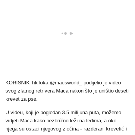
KORISNIK TikToka @macsworld_ podijelio je video
svog zlatnog retrivera Maca nakon što je uništio deseti
krevet za pse.
U videu, koji je pogledan 3.5 milijuna puta, možemo
vidjeti Maca kako bezbrižno leži na leđima, a oko
njega su ostaci njegovog zločina - razderani krevetić i