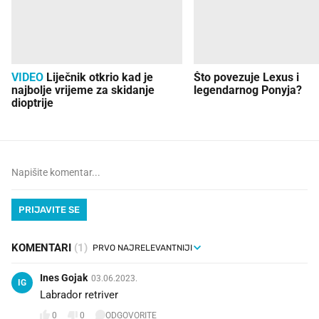
VIDEO
Liječnik otkrio kad je
Što povezuje Lexus i
najbolje vrijeme za skidanje
legendarnog Ponyja?
dioptrije
PRIJAVITE SE
KOMENTARI
(1)
Ines Gojak
03.06.2023.
IG
Labrador retriver
0
0
ODGOVORITE