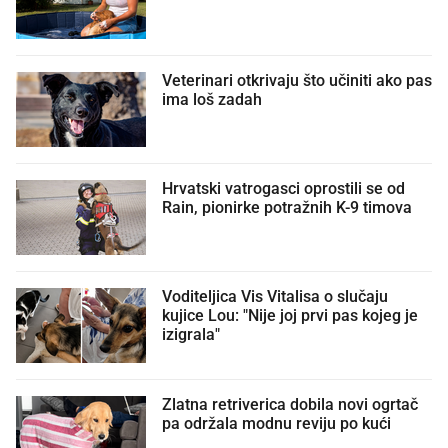
Veterinari otkrivaju što učiniti ako pas
ima loš zadah
Hrvatski vatrogasci oprostili se od
Rain, pionirke potražnih K-9 timova
Voditeljica Vis Vitalisa o slučaju
kujice Lou: "Nije joj prvi pas kojeg je
izigrala"
Zlatna retriverica dobila novi ogrtač
pa održala modnu reviju po kući 🤩