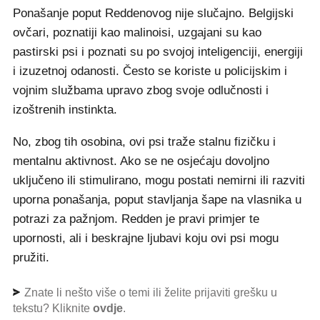
Ponašanje poput Reddenovog nije slučajno. Belgijski
ovčari, poznatiji kao malinoisi, uzgajani su kao
pastirski psi i poznati su po svojoj inteligenciji, energiji
i izuzetnoj odanosti. Često se koriste u policijskim i
vojnim službama upravo zbog svoje odlučnosti i
izoštrenih instinkta.
No, zbog tih osobina, ovi psi traže stalnu fizičku i
mentalnu aktivnost. Ako se ne osjećaju dovoljno
uključeno ili stimulirano, mogu postati nemirni ili razviti
uporna ponašanja, poput stavljanja šape na vlasnika u
potrazi za pažnjom. Redden je pravi primjer te
upornosti, ali i beskrajne ljubavi koju ovi psi mogu
pružiti.
Znate li nešto više o temi ili želite prijaviti grešku u
tekstu? Kliknite
ovdje
.