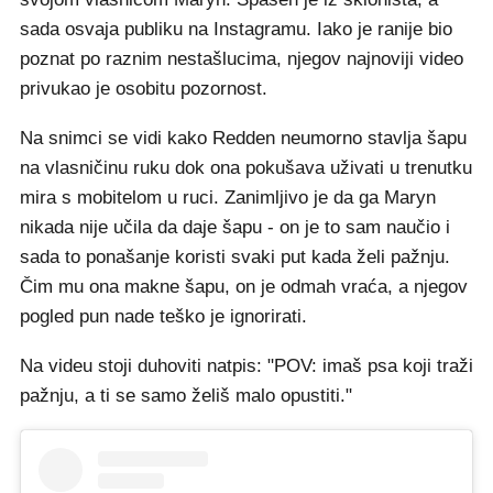
sada osvaja publiku na Instagramu. Iako je ranije bio
poznat po raznim nestašlucima, njegov najnoviji video
privukao je osobitu pozornost.
Na snimci se vidi kako Redden neumorno stavlja šapu
na vlasničinu ruku dok ona pokušava uživati u trenutku
mira s mobitelom u ruci. Zanimljivo je da ga Maryn
nikada nije učila da daje šapu - on je to sam naučio i
sada to ponašanje koristi svaki put kada želi pažnju.
Čim mu ona makne šapu, on je odmah vraća, a njegov
pogled pun nade teško je ignorirati.
Na videu stoji duhoviti natpis: "POV: imaš psa koji traži
pažnju, a ti se samo želiš malo opustiti."