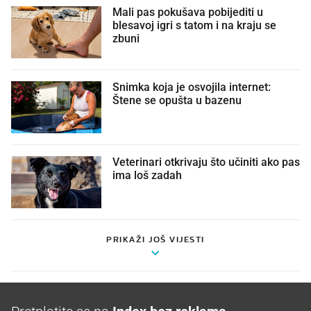
Mali pas pokušava pobijediti u
blesavoj igri s tatom i na kraju se
zbuni
Snimka koja je osvojila internet:
Štene se opušta u bazenu
Veterinari otkrivaju što učiniti ako pas
ima loš zadah
PRIKAŽI JOŠ VIJESTI
Pretplatite se na
Index bez reklama