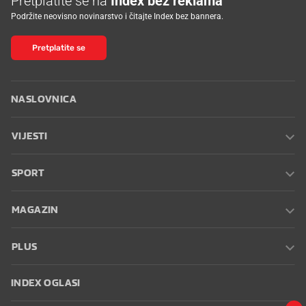
Podržite neovisno novinarstvo i čitajte Index bez bannera.
Pretplatite se
NASLOVNICA
VIJESTI
SPORT
MAGAZIN
PLUS
INDEX OGLASI