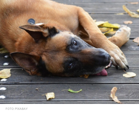
FOTO: PIXABAY