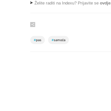
Želite raditi na Indexu? Prijavite se
ovdje
#
pas
#
samoća