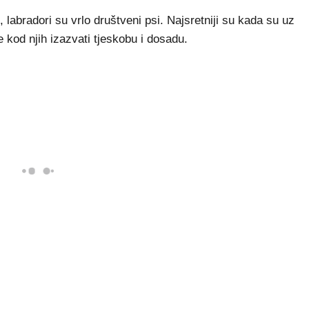
labradori su vrlo društveni psi. Najsretniji su kada su uz
 kod njih izazvati tjeskobu i dosadu.