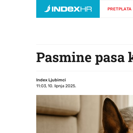
PRETPLATA
Pasmine pasa k
Index Ljubimci
11:03, 10. lipnja 2025.