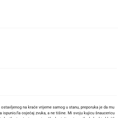
 ostavljenog na kraće vrijeme samog u stanu, preporuka je da mu
a ispunio/la osjećaj zvuka, a ne tišine. Mi svoju kujicu šnaucericu