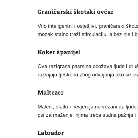
Graničarski škotski ovčar
Vrlo inteligentni i osjetljivi, graničarski šk
mozak stalno traži stimulaciju, a bez nje i 
Koker španijel
Ova razigrana pasmina obožava ljude i druš
razvijaju tjeskobu zbog odvajanja ako se os
Maltezer
Maleni, slatki i nevjerojatno vezani uz lju
psi za maženje, njima treba stalna pažnja i 
Labrador