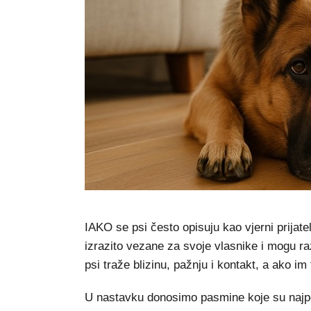
IAKO se psi često opisuju kao vjerni prija
izrazito vezane za svoje vlasnike i mogu ra
psi traže blizinu, pažnju i kontakt, a ako im 
U nastavku donosimo pasmine koje su najpo