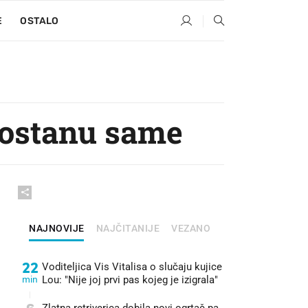
E
OSTALO
 ostanu same
NAJNOVIJE
NAJČITANIJE
VEZANO
22
Voditeljica Vis Vitalisa o slučaju kujice
min
Lou: "Nije joj prvi pas kojeg je izigrala"