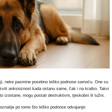
telji, neke pasmine posebno teško podnose samoću. One su
zviti anksioznost kada ostanu same, čak i na kratko. Takvi
to izostane, mogu postati destruktivni, tjeskobni ili tužni.
znatije po tome što teško podnose odvajanje: