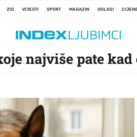
ZID
VIJESTI
SPORT
MAGAZIN
OGLASI
CIJEN
oje najviše pate kad