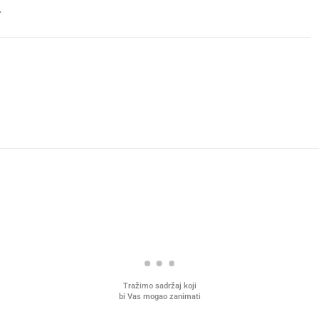
.
Tražimo sadržaj koji
bi Vas mogao zanimati