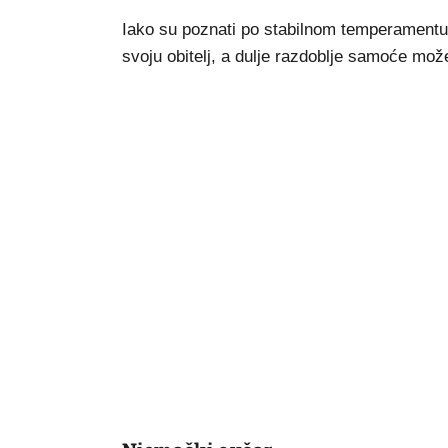
Iako su poznati po stabilnom temperamentu, 
svoju obitelj, a dulje razdoblje samoće može