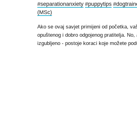
#separationanxiety
#puppytips
#dogtrain
(MSc)
Ako se ovaj savjet primijeni od početka, vaš
opuštenog i dobro odgojenog pratitelja. No, 
izgubljeno - postoje koraci koje možete po