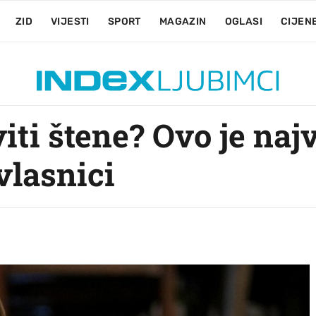
ZID
VIJESTI
SPORT
MAGAZIN
OGLASI
CIJEN
iti štene? Ovo je na
vlasnici