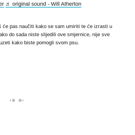
er
♬ original sound - Will Atherton
 će pas naučiti kako se sam umiriti te će izrasti u
ako do sada niste slijedili ove smjernice, nije sve
duzeti kako biste pomogli svom psu.