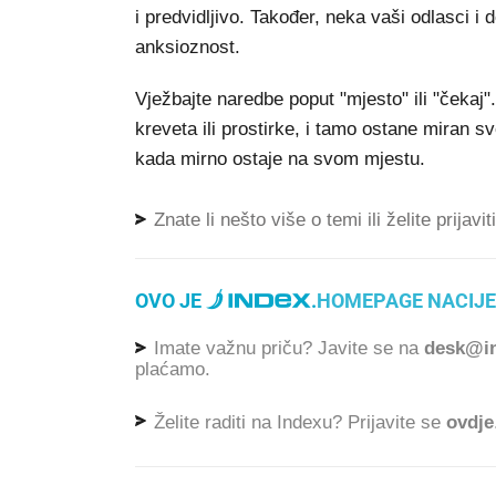
i predvidljivo. Također, neka vaši odlasci i 
anksioznost.
Vježbajte naredbe poput "mjesto" ili "čekaj
kreveta ili prostirke, i tamo ostane miran s
kada mirno ostaje na svom mjestu.
Znate li nešto više o temi ili želite prijavi
OVO JE
.
HOMEPAGE NACIJE
Imate važnu priču? Javite se na
desk@in
plaćamo.
Želite raditi na Indexu? Prijavite se
ovdje