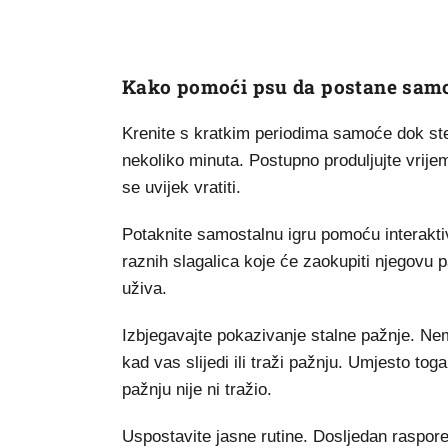
Kako pomoći psu da postane samo
Krenite s kratkim periodima samoće dok ste 
nekoliko minuta. Postupno produljujte vrij
se uvijek vratiti.
Potaknite samostalnu igru pomoću interaktivn
raznih slagalica koje će zaokupiti njegovu 
uživa.
Izbjegavajte pokazivanje stalne pažnje. Ne
kad vas slijedi ili traži pažnju. Umjesto to
pažnju nije ni tražio.
Uspostavite jasne rutine. Dosljedan raspore