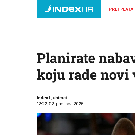
PRETPLATA
Planirate nabav
koju rade novi 
Index Ljubimci
12:22, 02. prosinca 2025.