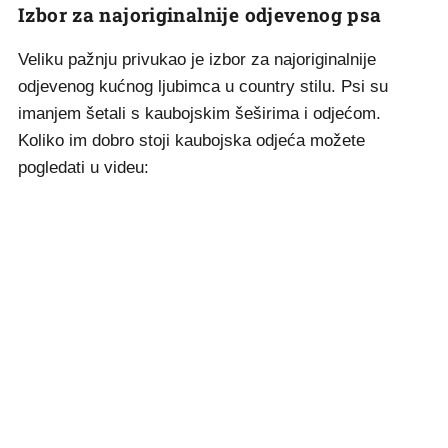
Izbor za najoriginalnije odjevenog psa
Veliku pažnju privukao je izbor za najoriginalnije
odjevenog kućnog ljubimca u country stilu. Psi su
imanjem šetali s kaubojskim šeširima i odjećom.
Koliko im dobro stoji kaubojska odjeća možete
pogledati u videu: