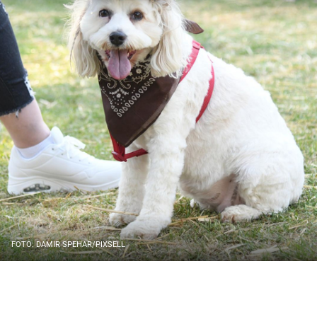
FOTO: DAMIR SPEHAR/PIXSELL