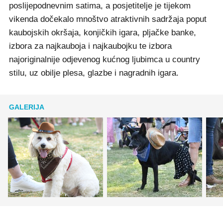
poslijepodnevnim satima, a posjetitelje je tijekom
vikenda dočekalo mnoštvo atraktivnih sadržaja poput
kaubojskih okršaja, konjičkih igara, pljačke banke,
izbora za najkauboja i najkaubojku te izbora
najoriginalnije odjevenog kućnog ljubimca u country
stilu, uz obilje plesa, glazbe i nagradnih igara.
GALERIJA