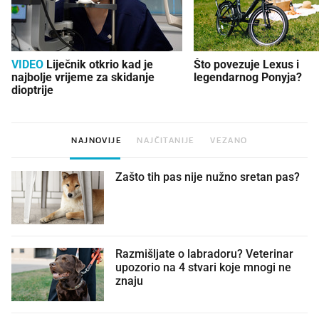
VIDEO
Liječnik otkrio kad je
Što povezuje Lexus i
najbolje vrijeme za skidanje
legendarnog Ponyja?
dioptrije
NAJNOVIJE
NAJČITANIJE
VEZANO
Zašto tih pas nije nužno sretan pas?
Razmišljate o labradoru? Veterinar
upozorio na 4 stvari koje mnogi ne
znaju