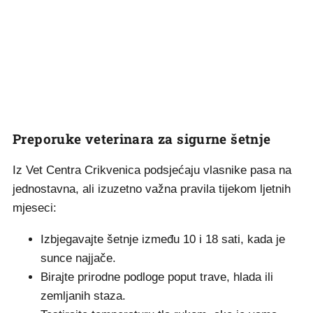
Preporuke veterinara za sigurne šetnje
Iz Vet Centra Crikvenica podsjećaju vlasnike pasa na
jednostavna, ali izuzetno važna pravila tijekom ljetnih
mjeseci:
Izbjegavajte šetnje između 10 i 18 sati, kada je
sunce najjače.
Birajte prirodne podloge poput trave, hlada ili
zemljanih staza.