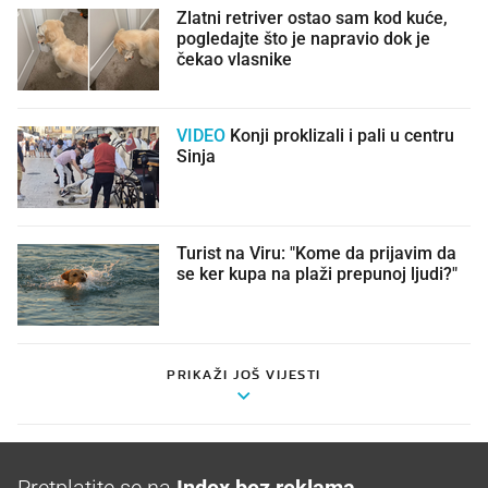
Zlatni retriver ostao sam kod kuće,
pogledajte što je napravio dok je
čekao vlasnike
VIDEO
Konji proklizali i pali u centru
Sinja
Turist na Viru: "Kome da prijavim da
se ker kupa na plaži prepunoj ljudi?"
PRIKAŽI JOŠ VIJESTI
Pretplatite se na
Index bez reklama