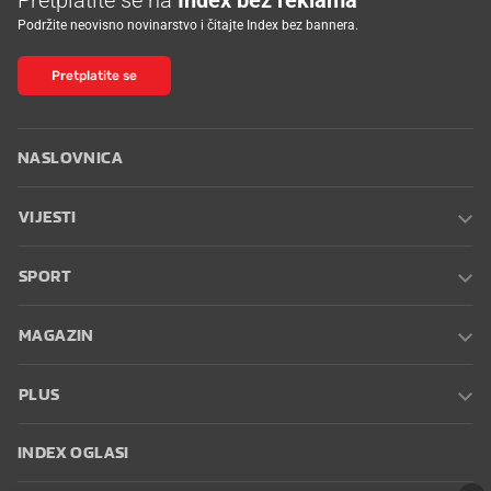
Podržite neovisno novinarstvo i čitajte Index bez bannera.
Pretplatite se
NASLOVNICA
VIJESTI
SPORT
MAGAZIN
PLUS
INDEX OGLASI