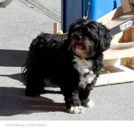
FOTO: NIKOLA CUTUK/PIXSELL