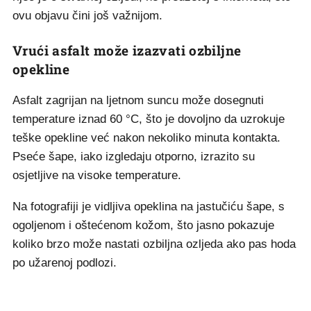
ovu objavu čini još važnijom.
Vrući asfalt može izazvati ozbiljne
opekline
Asfalt zagrijan na ljetnom suncu može dosegnuti
temperature iznad 60 °C, što je dovoljno da uzrokuje
teške opekline već nakon nekoliko minuta kontakta.
Pseće šape, iako izgledaju otporno, izrazito su
osjetljive na visoke temperature.
Na fotografiji je vidljiva opeklina na jastučiću šape, s
ogoljenom i oštećenom kožom, što jasno pokazuje
koliko brzo može nastati ozbiljna ozljeda ako pas hoda
po užarenoj podlozi.