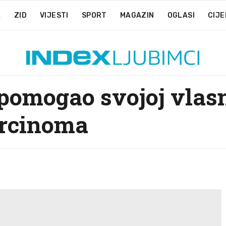
A
ZID
VIJESTI
SPORT
MAGAZIN
OGLASI
CIJE
pomogao svojoj vlasn
arcinoma