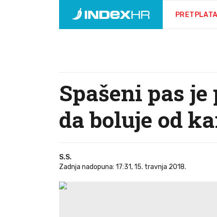
PRETPLAT
Spašeni pas je 
da boluje od k
S.S.
Zadnja nadopuna: 17:31, 15. travnja 2018.