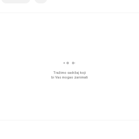
Tražimo sadržaj koji
bi Vas mogao zanimati