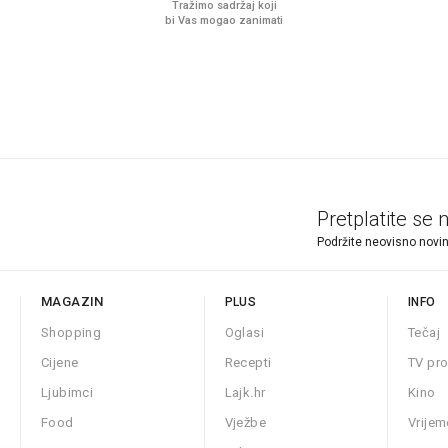
Tražimo sadržaj koji
bi Vas mogao zanimati
Pretplatite se 
Podržite neovisno novin
MAGAZIN
PLUS
INFO
Shopping
Oglasi
Tečaj
Cijene
Recepti
TV pr
Ljubimci
Lajk.hr
Kino
Food
Vježbe
Vrijem