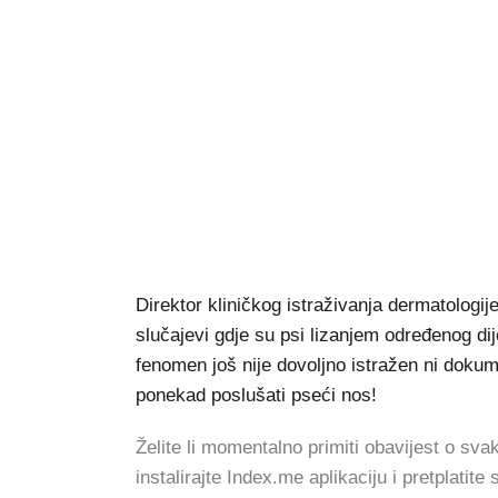
Direktor kliničkog istraživanja dermatologi
slučajevi gdje su psi lizanjem određenog dij
fenomen još nije dovoljno istražen ni dokume
ponekad poslušati pseći nos!
Želite li momentalno primiti obavijest o s
instalirajte Index.me aplikaciju i pretplatite