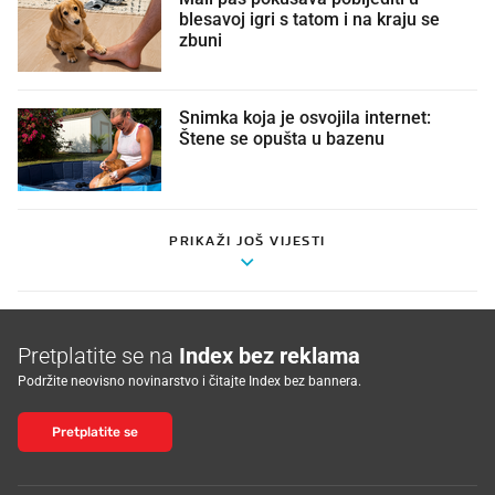
blesavoj igri s tatom i na kraju se
zbuni
Snimka koja je osvojila internet:
Štene se opušta u bazenu
PRIKAŽI JOŠ VIJESTI
Pretplatite se na
Index bez reklama
Podržite neovisno novinarstvo i čitajte Index bez bannera.
Pretplatite se