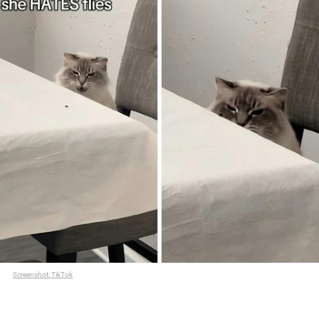
Screenshot: TikTok