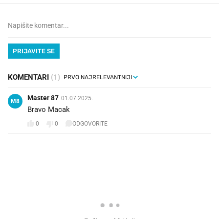
PRIJAVITE SE
KOMENTARI
(1)
Master 87
01.07.2025.
M8
Bravo Macak
0
0
ODGOVORITE
PROČITAJTE JOŠ