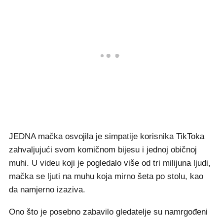
JEDNA mačka osvojila je simpatije korisnika TikToka
zahvaljujući svom komičnom bijesu i jednoj običnoj
muhi. U videu koji je pogledalo više od tri milijuna ljudi,
mačka se ljuti na muhu koja mirno šeta po stolu, kao
da namjerno izaziva.
Ono što je posebno zabavilo gledatelje su namrgođeni