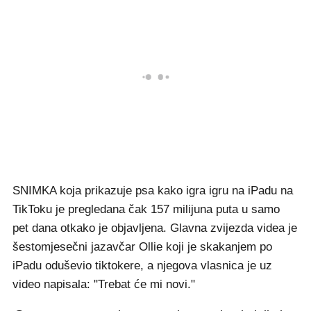
SNIMKA koja prikazuje psa kako igra igru na iPadu na
TikToku je pregledana čak 157 milijuna puta u samo
pet dana otkako je objavljena. Glavna zvijezda videa je
šestomjesečni jazavčar Ollie koji je skakanjem po
iPadu oduševio tiktokere, a njegova vlasnica je uz
video napisala: "Trebat će mi novi."