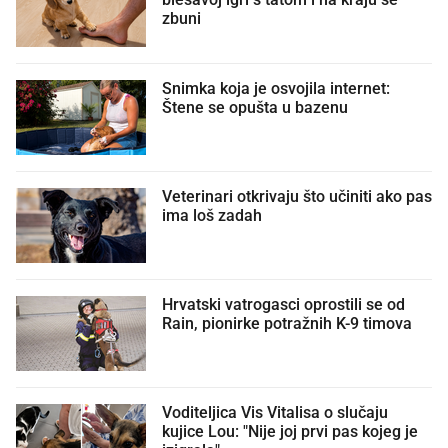
zbuni
Snimka koja je osvojila internet:
Štene se opušta u bazenu
Veterinari otkrivaju što učiniti ako pas
ima loš zadah
Hrvatski vatrogasci oprostili se od
Rain, pionirke potražnih K-9 timova
Voditeljica Vis Vitalisa o slučaju
kujice Lou: "Nije joj prvi pas kojeg je